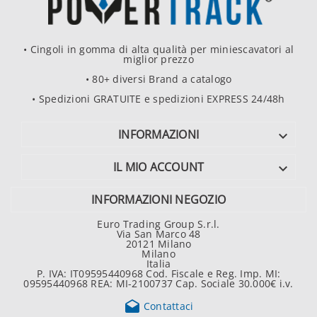
• Cingoli in gomma di alta qualità per miniescavatori al
miglior prezzo
• 80+ diversi Brand a catalogo
• Spedizioni GRATUITE e spedizioni EXPRESS 24/48h
INFORMAZIONI

IL MIO ACCOUNT

INFORMAZIONI NEGOZIO
Euro Trading Group S.r.l.
Via San Marco 48
20121 Milano
Milano
Italia
P. IVA: IT09595440968 Cod. Fiscale e Reg. Imp. MI:
09595440968 REA: MI-2100737 Cap. Sociale 30.000€ i.v.

Contattaci