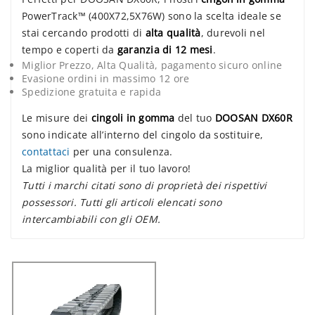
PowerTrack™ (400X72,5X76W) sono la scelta ideale se
stai cercando prodotti di
alta qualità
, durevoli nel
tempo e coperti da
garanzia di 12 mesi
.
Miglior Prezzo, Alta Qualità, pagamento sicuro online
Evasione ordini in massimo 12 ore
Spedizione gratuita e rapida
Le misure dei
cingoli in gomma
del tuo
DOOSAN DX60R
sono indicate all’interno del cingolo da sostituire,
contattaci
per una consulenza.
La miglior qualità per il tuo lavoro!
Tutti i marchi citati sono di proprietà dei rispettivi
possessori. Tutti gli articoli elencati sono
intercambiabili con gli OEM.