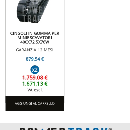
CINGOLI IN GOMMA PER
MINIESCAVATORI
400X72,5X76W
GARANZIA 12 MESI
879,54 €
x2
1.759,08 €
1.671,13 €
IVA escl.
AGGIUNGI AL CARRELLO