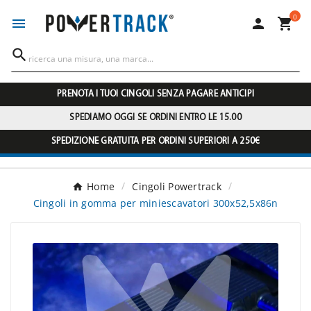
0




PRENOTA I TUOI CINGOLI SENZA PAGARE ANTICIPI
SPEDIAMO OGGI SE ORDINI ENTRO LE 15.00
SPEDIZIONE GRATUITA PER ORDINI SUPERIORI A 250€
Home
Cingoli Powertrack
Cingoli in gomma per miniescavatori 300x52,5x86n