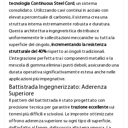
tecnologia Continuous Steel Cord
, un sistema
consolidato. Utilizzando cavi continui in acciaio con
elevata percentuale di carbonio, il sistema crea una
struttura interna estremamente robusta e duratura.
Questa architettura ingegneristica distribuisce
uniformemente le sollecitazioni meccaniche su tutta la
superficie del cingolo,
incrementando la resistenza
strutturale del 40%
rispetto ai cingoli tradizionali.
L'integrazione perfetta tra i componenti metallici e la
mescola di gomma elimina i punti deboli, assicurando una
durata operativa significativamente estesa anche nelle
applicazioni più impegnative.
Battistrada Ingegnerizzato: Aderenza
Superiore
Il pattern del battistrada è stato progettato con
precisione tecnica per garantire
trazione eccellente
sui
terreni più difficili e scivolosi. Le impronte ottimizzate
offrono aderenza superiore su ogni tipo di superficie,