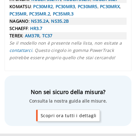
KOMATSU
:
PC30MR2
,
PC30MR3
,
PC30MR5
,
PC30MRX
,
PC35MR
,
PC35MR.2
,
PC35MR.3
NAGANO
:
NS35.2A
,
NS35.2B
SCHAEFF
:
HR3.7
TEREX
:
AM37R
,
TC37
Se il modello non è presente nella lista, non esitate a
contattarci
. Questo cingolo in gomma PowerTrack
potrebbe essere proprio quello che stai cercando!
Non sei sicuro della misura?
Consulta la nostra guida alle misure.
Scopri ora tutti i dettagli