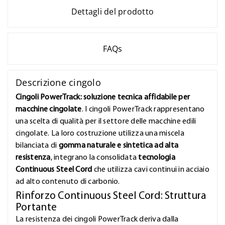
Dettagli del prodotto
FAQs
Descrizione cingolo
Cingoli PowerTrack: soluzione tecnica affidabile per
macchine cingolate
. I cingoli PowerTrack rappresentano
una scelta di qualità per il settore delle macchine edili
cingolate. La loro costruzione utilizza una miscela
bilanciata di
gomma naturale e sintetica ad alta
resistenza
, integrano la consolidata
tecnologia
Continuous Steel Cord
che utilizza cavi continui in acciaio
ad alto contenuto di carbonio.
Rinforzo Continuous Steel Cord: Struttura
Portante
La resistenza dei cingoli PowerTrack deriva dalla