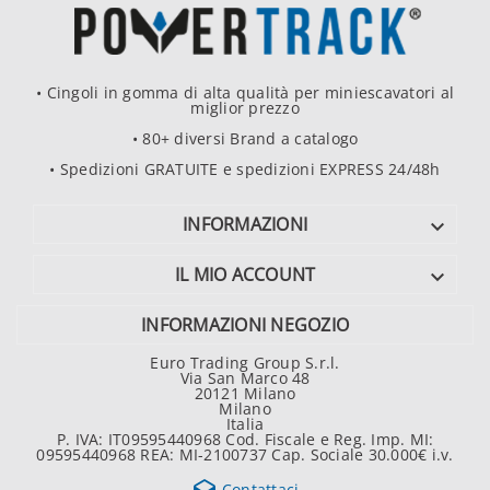
• Cingoli in gomma di alta qualità per miniescavatori al
miglior prezzo
• 80+ diversi Brand a catalogo
• Spedizioni GRATUITE e spedizioni EXPRESS 24/48h
INFORMAZIONI

IL MIO ACCOUNT

INFORMAZIONI NEGOZIO
Euro Trading Group S.r.l.
Via San Marco 48
20121 Milano
Milano
Italia
P. IVA: IT09595440968 Cod. Fiscale e Reg. Imp. MI:
09595440968 REA: MI-2100737 Cap. Sociale 30.000€ i.v.
Contattaci