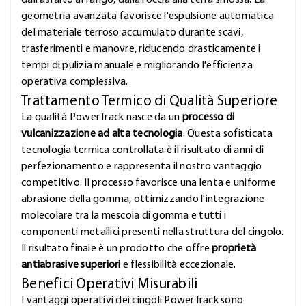
dall'asfalto al fango, dalla roccia alla terra smossa. La
geometria avanzata favorisce l'espulsione automatica
del materiale terroso accumulato durante scavi,
trasferimenti e manovre, riducendo drasticamente i
tempi di pulizia manuale e migliorando l'efficienza
operativa complessiva.
Trattamento Termico di Qualità Superiore
La qualità PowerTrack nasce da un
processo di
vulcanizzazione ad alta tecnologia
. Questa sofisticata
tecnologia termica controllata è il risultato di anni di
perfezionamento e rappresenta il nostro vantaggio
competitivo. Il processo favorisce una lenta e uniforme
abrasione della gomma, ottimizzando l'integrazione
molecolare tra la mescola di gomma e tutti i
componenti metallici presenti nella struttura del cingolo.
Il risultato finale è un prodotto che offre
proprietà
antiabrasive superiori
e flessibilità eccezionale.
Benefici Operativi Misurabili
I vantaggi operativi dei cingoli PowerTrack sono