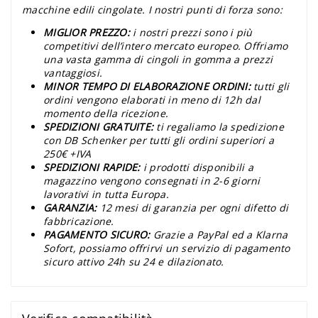
macchine edili cingolate. I nostri punti di forza sono:
MIGLIOR PREZZO:
i nostri prezzi sono i più
competitivi dell’intero mercato europeo. Offriamo
una vasta gamma di cingoli in gomma a prezzi
vantaggiosi.
MINOR TEMPO DI ELABORAZIONE ORDINI:
tutti gli
ordini vengono elaborati in meno di 12h dal
momento della ricezione.
SPEDIZIONI GRATUITE:
ti regaliamo la spedizione
con DB Schenker per tutti gli ordini superiori a
250€ +IVA
SPEDIZIONI RAPIDE:
i prodotti disponibili a
magazzino vengono consegnati in 2-6 giorni
lavorativi in tutta Europa.
GARANZIA:
12 mesi di garanzia per ogni difetto di
fabbricazione.
PAGAMENTO SICURO:
Grazie a PayPal ed a Klarna
Sofort, possiamo offrirvi un servizio di pagamento
sicuro attivo 24h su 24 e dilazionato.