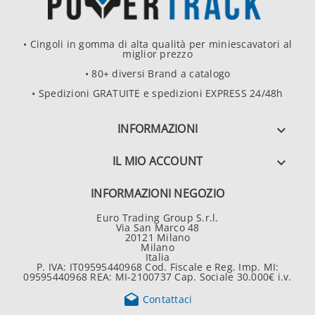
• Cingoli in gomma di alta qualità per miniescavatori al
miglior prezzo
• 80+ diversi Brand a catalogo
• Spedizioni GRATUITE e spedizioni EXPRESS 24/48h
INFORMAZIONI

IL MIO ACCOUNT

INFORMAZIONI NEGOZIO
Euro Trading Group S.r.l.
Via San Marco 48
20121 Milano
Milano
Italia
P. IVA: IT09595440968 Cod. Fiscale e Reg. Imp. MI:
09595440968 REA: MI-2100737 Cap. Sociale 30.000€ i.v.

Contattaci