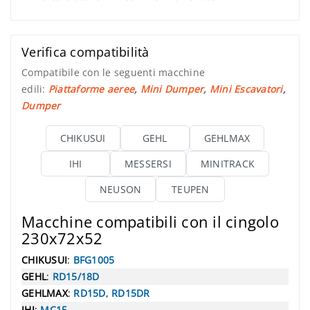
Verifica compatibilità
Compatibile con le seguenti macchine
edili:
Piattaforme aeree
,
Mini Dumper
,
Mini Escavatori
,
Dumper
CHIKUSUI
GEHL
GEHLMAX
IHI
MESSERSI
MINITRACK
NEUSON
TEUPEN
Macchine compatibili con il cingolo
230x72x52
CHIKUSUI
:
BFG1005
GEHL
:
RD15/18D
GEHLMAX
:
RD15D
,
RD15DR
IHI
:
MC15