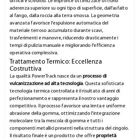
difficili e scivolosi. Le impronte ottimizzate offrono
aderenza superiore su ogni tipo di superficie, dall'asfalto
al fango, dalla roccia alla terra smossa. La geometria
avanzata favorisce l'espulsione automatica del
materiale terroso accumulato durante scavi,
trasferimenti e manovre, riducendo drasticamente i
tempi di pulizia manuale e migliorando l'efficienza
operativa complessiva.
Trattamento Termico: Eccellenza
Costruttiva
La qualità PowerTrack nasce da un
processo di
vulcanizzazione ad alta tecnologia
. Questa sofisticata
tecnologia termica controllata è il risultato di anni di
perfezionamento e rappresenta il nostro vantaggio
competitivo. Il processo favorisce una lenta e uniforme
abrasione della gomma, ottimizzando l'integrazione
molecolare tra la mescola di gomma e tutti i
componenti metallici presenti nella struttura del cingolo.
Il risultato finale è un prodotto che offre
proprietà