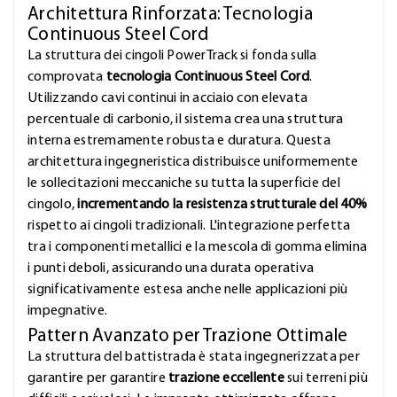
Architettura Rinforzata: Tecnologia
Continuous Steel Cord
La struttura dei cingoli PowerTrack si fonda sulla
comprovata
tecnologia Continuous Steel Cord
.
Utilizzando cavi continui in acciaio con elevata
percentuale di carbonio, il sistema crea una struttura
interna estremamente robusta e duratura. Questa
architettura ingegneristica distribuisce uniformemente
le sollecitazioni meccaniche su tutta la superficie del
cingolo,
incrementando la resistenza strutturale del 40%
rispetto ai cingoli tradizionali. L'integrazione perfetta
tra i componenti metallici e la mescola di gomma elimina
i punti deboli, assicurando una durata operativa
significativamente estesa anche nelle applicazioni più
impegnative.
Pattern Avanzato per Trazione Ottimale
La struttura del battistrada è stata ingegnerizzata per
garantire per garantire
trazione eccellente
sui terreni più