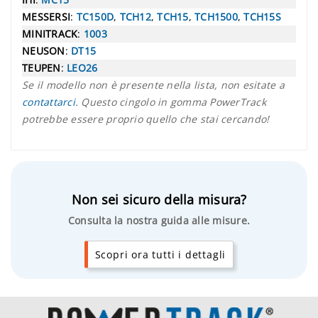
MESSERSI
:
TC150D
,
TCH12
,
TCH15
,
TCH1500
,
TCH15S
MINITRACK
:
1003
NEUSON
:
DT15
TEUPEN
:
LEO26
Se il modello non è presente nella lista, non esitate a
contattarci
. Questo cingolo in gomma PowerTrack
potrebbe essere proprio quello che stai cercando!
Non sei sicuro della misura?
Consulta la nostra guida alle misure.
Scopri ora tutti i dettagli