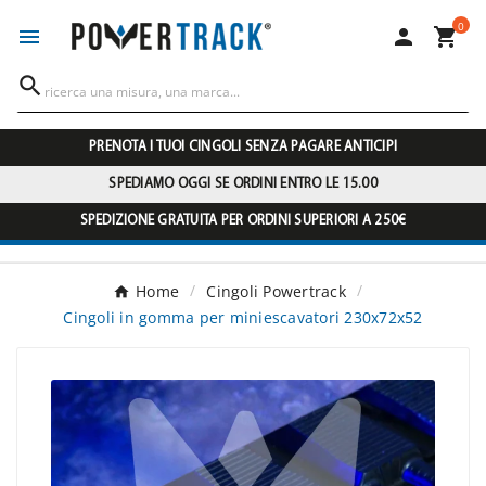
0




PRENOTA I TUOI CINGOLI SENZA PAGARE ANTICIPI
SPEDIAMO OGGI SE ORDINI ENTRO LE 15.00
SPEDIZIONE GRATUITA PER ORDINI SUPERIORI A 250€
Home
Cingoli Powertrack
Cingoli in gomma per miniescavatori 230x72x52