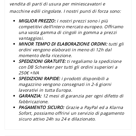
vendita di parti di usura per miniescavatori e
macchine edili cingolate. I nostri punti di forza sono:
MIGLIOR PREZZO:
i nostri prezzi sono i più
competitivi dell’intero mercato europeo. Offriamo
una vasta gamma di cingoli in gomma a prezzi
vantaggiosi.
MINOR TEMPO DI ELABORAZIONE ORDINI:
tutti gli
ordini vengono elaborati in meno di 12h dal
momento della ricezione.
SPEDIZIONI GRATUITE:
ti regaliamo la spedizione
con DB Schenker per tutti gli ordini superiori a
250€ +IVA
SPEDIZIONI RAPIDE:
i prodotti disponibili a
magazzino vengono consegnati in 2-6 giorni
lavorativi in tutta Europa.
GARANZIA:
12 mesi di garanzia per ogni difetto di
fabbricazione.
PAGAMENTO SICURO:
Grazie a PayPal ed a Klarna
Sofort, possiamo offrirvi un servizio di pagamento
sicuro attivo 24h su 24 e dilazionato.