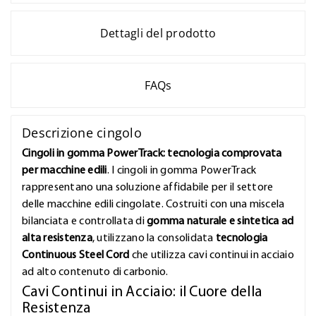
Dettagli del prodotto
FAQs
Descrizione cingolo
Cingoli in gomma PowerTrack: tecnologia comprovata
per macchine edili
. I cingoli in gomma PowerTrack
rappresentano una soluzione affidabile per il settore
delle macchine edili cingolate. Costruiti con una miscela
bilanciata e controllata di
gomma naturale e sintetica ad
alta resistenza
, utilizzano la consolidata
tecnologia
Continuous Steel Cord
che utilizza cavi continui in acciaio
ad alto contenuto di carbonio.
Cavi Continui in Acciaio: il Cuore della
Resistenza