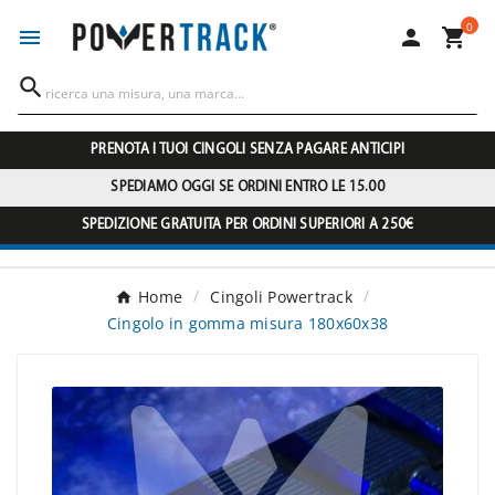
0




PRENOTA I TUOI CINGOLI SENZA PAGARE ANTICIPI
SPEDIAMO OGGI SE ORDINI ENTRO LE 15.00
SPEDIZIONE GRATUITA PER ORDINI SUPERIORI A 250€
Home
Cingoli Powertrack
Cingolo in gomma misura 180x60x38