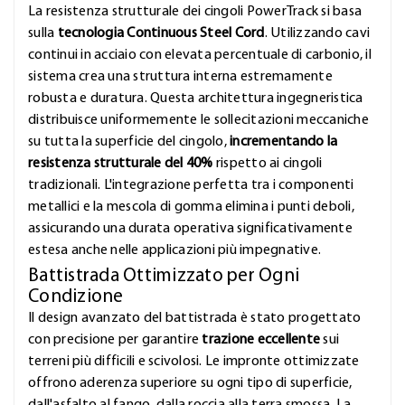
La resistenza strutturale dei cingoli PowerTrack si basa
sulla
tecnologia Continuous Steel Cord
. Utilizzando cavi
continui in acciaio con elevata percentuale di carbonio, il
sistema crea una struttura interna estremamente
robusta e duratura. Questa architettura ingegneristica
distribuisce uniformemente le sollecitazioni meccaniche
su tutta la superficie del cingolo,
incrementando la
resistenza strutturale del 40%
rispetto ai cingoli
tradizionali. L'integrazione perfetta tra i componenti
metallici e la mescola di gomma elimina i punti deboli,
assicurando una durata operativa significativamente
estesa anche nelle applicazioni più impegnative.
Battistrada Ottimizzato per Ogni
Condizione
Il design avanzato del battistrada è stato progettato
con precisione per garantire
trazione eccellente
sui
terreni più difficili e scivolosi. Le impronte ottimizzate
offrono aderenza superiore su ogni tipo di superficie,