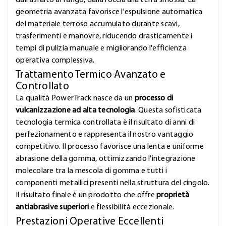
dall'asfalto al fango, dalla roccia alla terra smossa. La
geometria avanzata favorisce l'espulsione automatica
del materiale terroso accumulato durante scavi,
trasferimenti e manovre, riducendo drasticamente i
tempi di pulizia manuale e migliorando l'efficienza
operativa complessiva.
Trattamento Termico Avanzato e
Controllato
La qualità PowerTrack nasce da un
processo di
vulcanizzazione ad alta tecnologia
. Questa sofisticata
tecnologia termica controllata è il risultato di anni di
perfezionamento e rappresenta il nostro vantaggio
competitivo. Il processo favorisce una lenta e uniforme
abrasione della gomma, ottimizzando l'integrazione
molecolare tra la mescola di gomma e tutti i
componenti metallici presenti nella struttura del cingolo.
Il risultato finale è un prodotto che offre
proprietà
antiabrasive superiori
e flessibilità eccezionale.
Prestazioni Operative Eccellenti