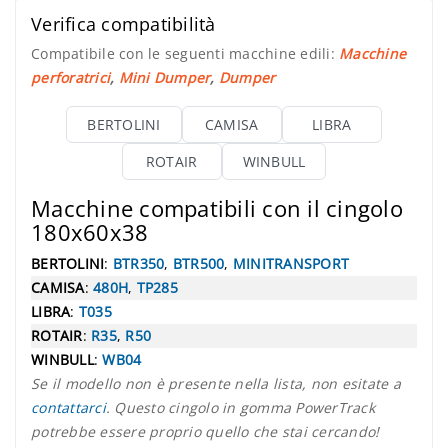
Verifica compatibilità
Compatibile con le seguenti macchine edili:
Macchine
perforatrici
,
Mini Dumper
,
Dumper
BERTOLINI
CAMISA
LIBRA
ROTAIR
WINBULL
Macchine compatibili con il cingolo
180x60x38
BERTOLINI
:
BTR350
,
BTR500
,
MINITRANSPORT
CAMISA
:
480H
,
TP285
LIBRA
:
T035
ROTAIR
:
R35
,
R50
WINBULL
:
WB04
Se il modello non è presente nella lista, non esitate a
contattarci
. Questo cingolo in gomma PowerTrack
potrebbe essere proprio quello che stai cercando!