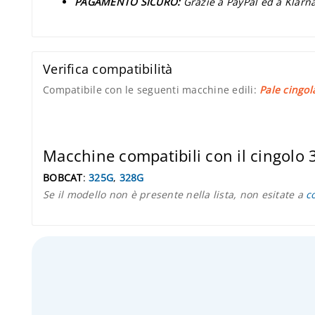
PAGAMENTO SICURO:
Grazie a PayPal ed a Klarna
Verifica compatibilità
Compatibile con le seguenti macchine edili:
Pale cingol
Macchine compatibili con il cingolo
BOBCAT
:
325G
,
328G
Se il modello non è presente nella lista, non esitate a
c