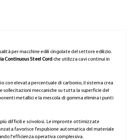
lità per macchine edili cingolate del settore edilizio.
ia Continuous Steel Cord
che utilizza cavi continui in
aio con elevata percentuale di carbonio, il sistema crea
sollecitazioni meccaniche su tutta la superficie del
mponenti metallici e la mescola di gomma elimina i punti
 più difficili e scivolosi. Le impronte ottimizzate
avanzata favorisce l'espulsione automatica del materiale
ando l'efficienza operativa complessiva.