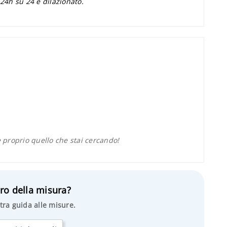
 24h su 24 e dilazionato.
proprio quello che stai cercando!
ro della misura?
tra guida alle misure.