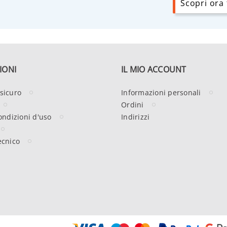
Scopri ora t
IONI
IL MIO ACCOUNT
sicuro
Informazioni personali
Ordini
ondizioni d'uso
Indirizzi
ecnico