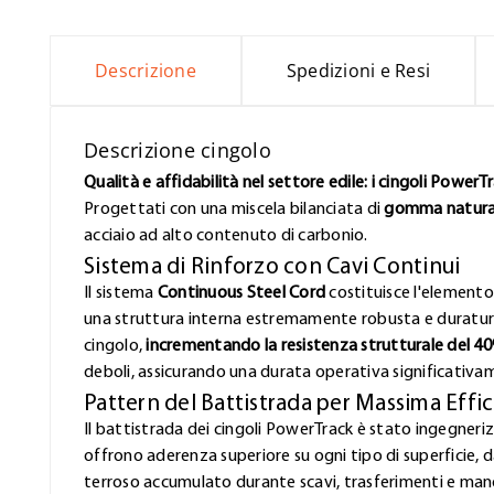
Descrizione
Spedizioni e Resi
Descrizione cingolo
Qualità e affidabilità nel settore edile: i cingoli PowerT
Progettati con una miscela bilanciata di
gomma naturale
acciaio ad alto contenuto di carbonio.
Sistema di Rinforzo con Cavi Continui
Il sistema
Continuous Steel Cord
costituisce l'elemento 
una struttura interna estremamente robusta e duratura.
cingolo,
incrementando la resistenza strutturale del 4
deboli, assicurando una durata operativa significativa
Pattern del Battistrada per Massima Effi
Il battistrada dei cingoli PowerTrack è stato ingegner
offrono aderenza superiore su ogni tipo di superficie, d
terroso accumulato durante scavi, trasferimenti e mano