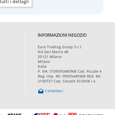
utti i dettagli
INFORMAZIONI NEGOZIO
Euro Trading Group S.r.l.
Via San Marco 48
20121 Milano
Milano
Italia
P. IVA: IT09595440968 Cod. Fiscale e
Reg. Imp. MI: 09595440968 REA: MI-
2100737 Cap. Sociale 30.000€ i.v.

Contattaci