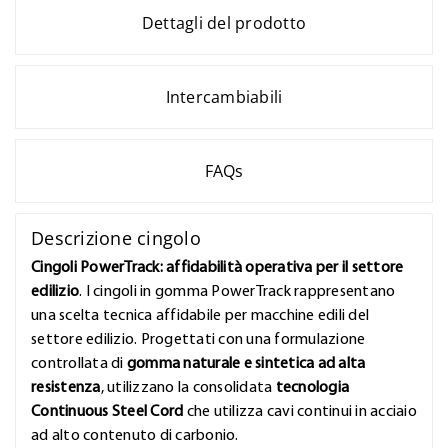
Dettagli del prodotto
Intercambiabili
FAQs
Descrizione cingolo
Cingoli PowerTrack: affidabilità operativa per il settore
edilizio
. I cingoli in gomma PowerTrack rappresentano
una scelta tecnica affidabile per macchine edili del
settore edilizio. Progettati con una formulazione
controllata di
gomma naturale e sintetica ad alta
resistenza
, utilizzano la consolidata
tecnologia
Continuous Steel Cord
che utilizza cavi continui in acciaio
ad alto contenuto di carbonio.