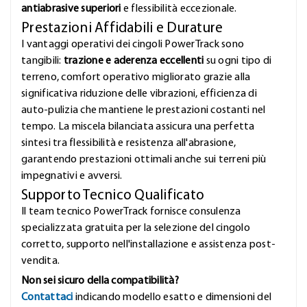
antiabrasive superiori
e flessibilità eccezionale.
Prestazioni Affidabili e Durature
I vantaggi operativi dei cingoli PowerTrack sono
tangibili:
trazione e aderenza eccellenti
su ogni tipo di
terreno, comfort operativo migliorato grazie alla
significativa riduzione delle vibrazioni, efficienza di
auto-pulizia che mantiene le prestazioni costanti nel
tempo. La miscela bilanciata assicura una perfetta
sintesi tra flessibilità e resistenza all'abrasione,
garantendo prestazioni ottimali anche sui terreni più
impegnativi e avversi.
Supporto Tecnico Qualificato
Il team tecnico PowerTrack fornisce consulenza
specializzata gratuita per la selezione del cingolo
corretto, supporto nell'installazione e assistenza post-
vendita.
Non sei sicuro della compatibilità?
Contattaci
indicando modello esatto e dimensioni del