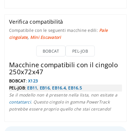
Verifica compatibilità
Compatibile con le seguenti macchine edili:
Pale
cingolate
,
Mini Escavatori
BOBCAT
PEL-JOB
Macchine compatibili con il cingolo
250x72x47
BOBCAT
:
X123
PEL-JOB
:
EB11
,
EB16
,
EB16.4
,
EB16.5
Se il modello non è presente nella lista, non esitate a
contattarci
. Questo cingolo in gomma PowerTrack
potrebbe essere proprio quello che stai cercando!