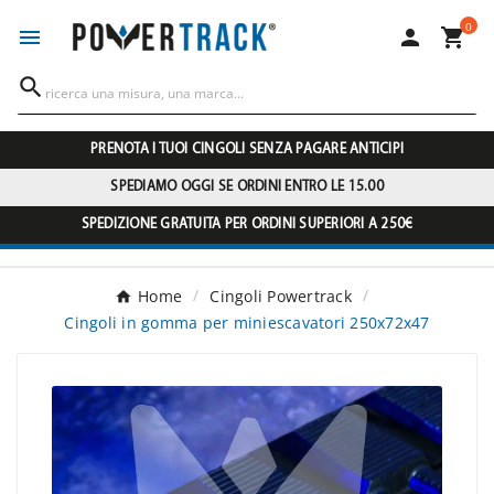
0




PRENOTA I TUOI CINGOLI SENZA PAGARE ANTICIPI
SPEDIAMO OGGI SE ORDINI ENTRO LE 15.00
SPEDIZIONE GRATUITA PER ORDINI SUPERIORI A 250€
Home
Cingoli Powertrack
Cingoli in gomma per miniescavatori 250x72x47