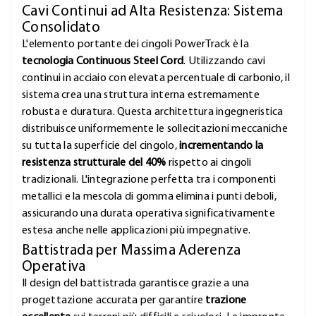
Cavi Continui ad Alta Resistenza: Sistema
Consolidato
L'elemento portante dei cingoli PowerTrack è la
tecnologia Continuous Steel Cord
. Utilizzando cavi
continui in acciaio con elevata percentuale di carbonio, il
sistema crea una struttura interna estremamente
robusta e duratura. Questa architettura ingegneristica
distribuisce uniformemente le sollecitazioni meccaniche
su tutta la superficie del cingolo,
incrementando la
resistenza strutturale del 40%
rispetto ai cingoli
tradizionali. L'integrazione perfetta tra i componenti
metallici e la mescola di gomma elimina i punti deboli,
assicurando una durata operativa significativamente
estesa anche nelle applicazioni più impegnative.
Battistrada per Massima Aderenza
Operativa
Il design del battistrada garantisce grazie a una
progettazione accurata per garantire
trazione