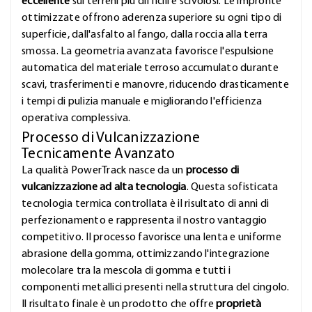
eccellente
sui terreni più difficili e scivolosi. Le impronte
ottimizzate offrono aderenza superiore su ogni tipo di
superficie, dall'asfalto al fango, dalla roccia alla terra
smossa. La geometria avanzata favorisce l'espulsione
automatica del materiale terroso accumulato durante
scavi, trasferimenti e manovre, riducendo drasticamente
i tempi di pulizia manuale e migliorando l'efficienza
operativa complessiva.
Processo di Vulcanizzazione
Tecnicamente Avanzato
La qualità PowerTrack nasce da un
processo di
vulcanizzazione ad alta tecnologia
. Questa sofisticata
tecnologia termica controllata è il risultato di anni di
perfezionamento e rappresenta il nostro vantaggio
competitivo. Il processo favorisce una lenta e uniforme
abrasione della gomma, ottimizzando l'integrazione
molecolare tra la mescola di gomma e tutti i
componenti metallici presenti nella struttura del cingolo.
Il risultato finale è un prodotto che offre
proprietà