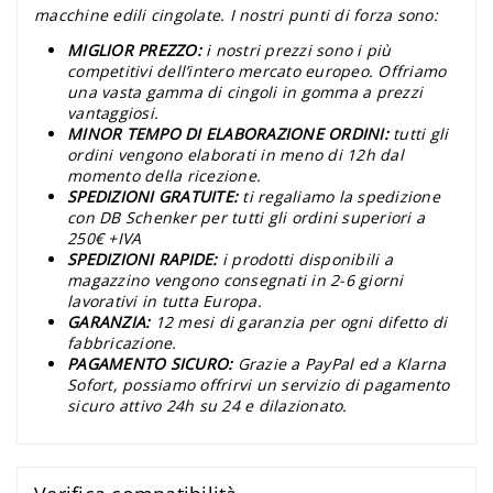
macchine edili cingolate. I nostri punti di forza sono:
MIGLIOR PREZZO:
i nostri prezzi sono i più
competitivi dell’intero mercato europeo. Offriamo
una vasta gamma di cingoli in gomma a prezzi
vantaggiosi.
MINOR TEMPO DI ELABORAZIONE ORDINI:
tutti gli
ordini vengono elaborati in meno di 12h dal
momento della ricezione.
SPEDIZIONI GRATUITE:
ti regaliamo la spedizione
con DB Schenker per tutti gli ordini superiori a
250€ +IVA
SPEDIZIONI RAPIDE:
i prodotti disponibili a
magazzino vengono consegnati in 2-6 giorni
lavorativi in tutta Europa.
GARANZIA:
12 mesi di garanzia per ogni difetto di
fabbricazione.
PAGAMENTO SICURO:
Grazie a PayPal ed a Klarna
Sofort, possiamo offrirvi un servizio di pagamento
sicuro attivo 24h su 24 e dilazionato.