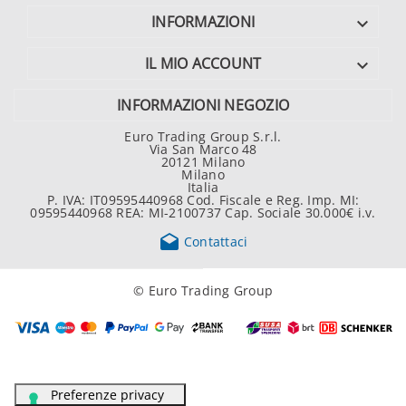
INFORMAZIONI

IL MIO ACCOUNT

INFORMAZIONI NEGOZIO
Euro Trading Group S.r.l.
Via San Marco 48
20121 Milano
Milano
Italia
P. IVA: IT09595440968 Cod. Fiscale e Reg. Imp. MI:
09595440968 REA: MI-2100737 Cap. Sociale 30.000€ i.v.

Contattaci
© Euro Trading Group