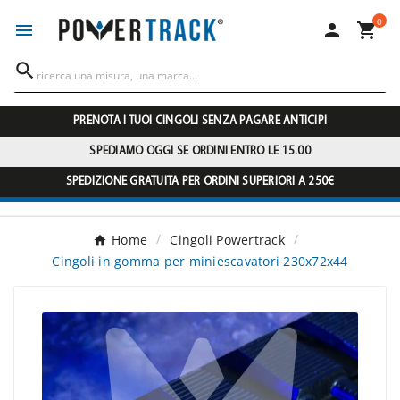
0




PRENOTA I TUOI CINGOLI SENZA PAGARE ANTICIPI
SPEDIAMO OGGI SE ORDINI ENTRO LE 15.00
SPEDIZIONE GRATUITA PER ORDINI SUPERIORI A 250€
Home
Cingoli Powertrack
Cingoli in gomma per miniescavatori 230x72x44