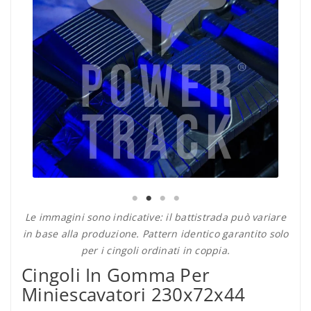
Le immagini sono indicative: il battistrada può variare
in base alla produzione. Pattern identico garantito solo
per i cingoli ordinati in coppia.
Cingoli In Gomma Per
Miniescavatori 230x72x44