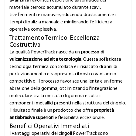
avanzata favorisce l'espulsione automatica del
materiale terroso accumulato durante scavi,
trasferimenti e manovre, riducendo drasticamente i
tempi di pulizia manuale e migliorando l'efficienza
operativa complessiva.
Trattamento Termico: Eccellenza
Costruttiva
La qualità PowerTrack nasce da un
processo di
vulcanizzazione ad alta tecnologia
. Questa sofisticata
tecnologia termica controllata è il risultato di anni di
perfezionamento e rappresenta il nostro vantaggio
competitivo. Il processo favorisce una lenta e uniforme
abrasione della gomma, ottimizzando l'integrazione
molecolare tra la mescola di gomma e tutti i
componenti metallici presenti nella struttura del cingolo.
Il risultato finale è un prodotto che offre
proprietà
antiabrasive superiori
e flessibilità eccezionale.
Benefici Operativi Immediati
I vantaggi operativi dei cingoli PowerTrack sono