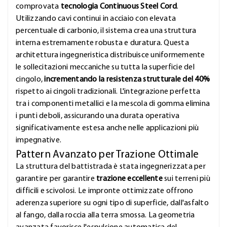
comprovata
tecnologia Continuous Steel Cord
.
Utilizzando cavi continui in acciaio con elevata
percentuale di carbonio, il sistema crea una struttura
interna estremamente robusta e duratura. Questa
architettura ingegneristica distribuisce uniformemente
le sollecitazioni meccaniche su tutta la superficie del
cingolo,
incrementando la resistenza strutturale del 40%
rispetto ai cingoli tradizionali. L'integrazione perfetta
tra i componenti metallici e la mescola di gomma elimina
i punti deboli, assicurando una durata operativa
significativamente estesa anche nelle applicazioni più
impegnative.
Pattern Avanzato per Trazione Ottimale
La struttura del battistrada è stata ingegnerizzata per
garantire per garantire
trazione eccellente
sui terreni più
difficili e scivolosi. Le impronte ottimizzate offrono
aderenza superiore su ogni tipo di superficie, dall'asfalto
al fango, dalla roccia alla terra smossa. La geometria