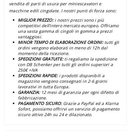
vendita di parti di usura per miniescavatori e
macchine edili cingolate. I nostri punti di forza sono:
MIGLIOR PREZZO:
i nostri prezzi sono i più
competitivi dell’intero mercato europeo. Offriamo
una vasta gamma di cingoli in gomma a prezzi
vantaggiosi.
MINOR TEMPO DI ELABORAZIONE ORDINI:
tutti gli
ordini vengono elaborati in meno di 12h dal
momento della ricezione.
SPEDIZIONI GRATUITE:
ti regaliamo la spedizione
con DB Schenker per tutti gli ordini superiori a
250€ +IVA
SPEDIZIONI RAPIDE:
i prodotti disponibili a
magazzino vengono consegnati in 2-6 giorni
lavorativi in tutta Europa.
GARANZIA:
12 mesi di garanzia per ogni difetto di
fabbricazione.
PAGAMENTO SICURO:
Grazie a PayPal ed a Klarna
Sofort, possiamo offrirvi un servizio di pagamento
sicuro attivo 24h su 24 e dilazionato.