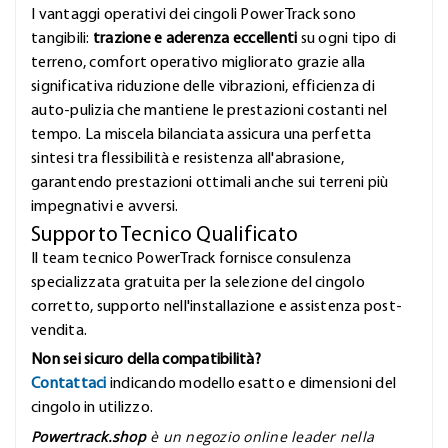
I vantaggi operativi dei cingoli PowerTrack sono
tangibili:
trazione e aderenza eccellenti
su ogni tipo di
terreno, comfort operativo migliorato grazie alla
significativa riduzione delle vibrazioni, efficienza di
auto-pulizia che mantiene le prestazioni costanti nel
tempo. La miscela bilanciata assicura una perfetta
sintesi tra flessibilità e resistenza all'abrasione,
garantendo prestazioni ottimali anche sui terreni più
impegnativi e avversi.
Supporto Tecnico Qualificato
Il team tecnico PowerTrack fornisce consulenza
specializzata gratuita per la selezione del cingolo
corretto, supporto nell'installazione e assistenza post-
vendita.
Non sei sicuro della compatibilità?
Contattaci
indicando modello esatto e dimensioni del
cingolo in utilizzo.
Powertrack.shop
è un negozio online leader nella