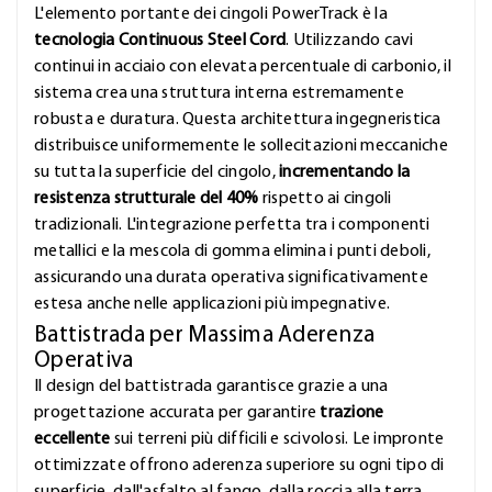
L'elemento portante dei cingoli PowerTrack è la
tecnologia Continuous Steel Cord
. Utilizzando cavi
continui in acciaio con elevata percentuale di carbonio, il
sistema crea una struttura interna estremamente
robusta e duratura. Questa architettura ingegneristica
distribuisce uniformemente le sollecitazioni meccaniche
su tutta la superficie del cingolo,
incrementando la
resistenza strutturale del 40%
rispetto ai cingoli
tradizionali. L'integrazione perfetta tra i componenti
metallici e la mescola di gomma elimina i punti deboli,
assicurando una durata operativa significativamente
estesa anche nelle applicazioni più impegnative.
Battistrada per Massima Aderenza
Operativa
Il design del battistrada garantisce grazie a una
progettazione accurata per garantire
trazione
eccellente
sui terreni più difficili e scivolosi. Le impronte
ottimizzate offrono aderenza superiore su ogni tipo di