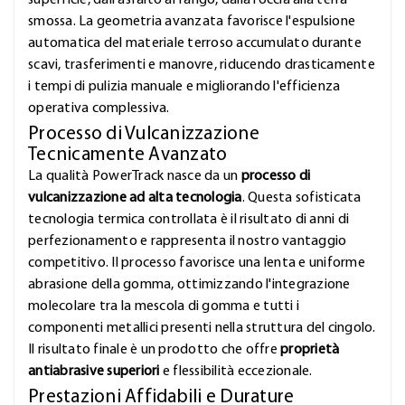
superficie, dall'asfalto al fango, dalla roccia alla terra
smossa. La geometria avanzata favorisce l'espulsione
automatica del materiale terroso accumulato durante
scavi, trasferimenti e manovre, riducendo drasticamente
i tempi di pulizia manuale e migliorando l'efficienza
operativa complessiva.
Processo di Vulcanizzazione
Tecnicamente Avanzato
La qualità PowerTrack nasce da un
processo di
vulcanizzazione ad alta tecnologia
. Questa sofisticata
tecnologia termica controllata è il risultato di anni di
perfezionamento e rappresenta il nostro vantaggio
competitivo. Il processo favorisce una lenta e uniforme
abrasione della gomma, ottimizzando l'integrazione
molecolare tra la mescola di gomma e tutti i
componenti metallici presenti nella struttura del cingolo.
Il risultato finale è un prodotto che offre
proprietà
antiabrasive superiori
e flessibilità eccezionale.
Prestazioni Affidabili e Durature