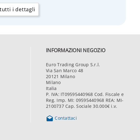
utti i dettagli
INFORMAZIONI NEGOZIO
Euro Trading Group S.r.l.
Via San Marco 48
20121 Milano
Milano
Italia
P. IVA: IT09595440968 Cod. Fiscale e
Reg. Imp. MI: 09595440968 REA: MI-
2100737 Cap. Sociale 30.000€ i.v.

Contattaci