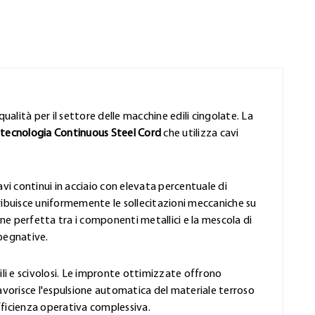
ualità per il settore delle macchine edili cingolate. La
tecnologia Continuous Steel Cord
che utilizza cavi
vi continui in acciaio con elevata percentuale di
ribuisce uniformemente le sollecitazioni meccaniche su
ione perfetta tra i componenti metallici e la mescola di
mpegnative.
icili e scivolosi. Le impronte ottimizzate offrono
favorisce l'espulsione automatica del materiale terroso
fficienza operativa complessiva.