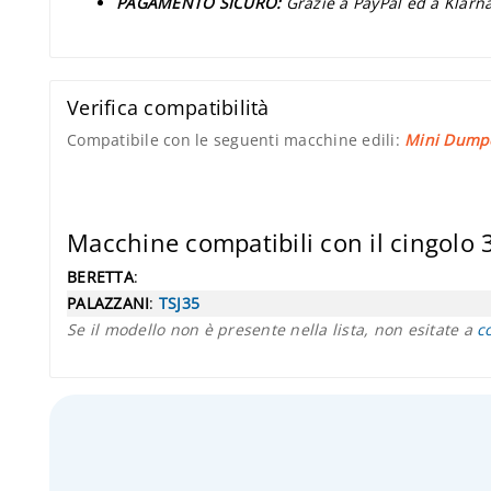
PAGAMENTO SICURO:
Grazie a PayPal ed a Klarna
Verifica compatibilità
Compatibile con le seguenti macchine edili:
Mini Dump
Macchine compatibili con il cingolo
BERETTA
:
PALAZZANI
:
TSJ35
Se il modello non è presente nella lista, non esitate a
c