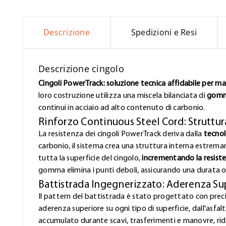
Descrizione
Spedizioni e Resi
Descrizione cingolo
Cingoli PowerTrack: soluzione tecnica affidabile per m
loro costruzione utilizza una miscela bilanciata di
gomma
continui in acciaio ad alto contenuto di carbonio.
Rinforzo Continuous Steel Cord: Struttu
La resistenza dei cingoli PowerTrack deriva dalla
tecnol
carbonio, il sistema crea una struttura interna estrem
tutta la superficie del cingolo,
incrementando la resist
gomma elimina i punti deboli, assicurando una durata o
Battistrada Ingegnerizzato: Aderenza Su
Il pattern del battistrada è stato progettato con prec
aderenza superiore su ogni tipo di superficie, dall'asfa
accumulato durante scavi, trasferimenti e manovre, rid