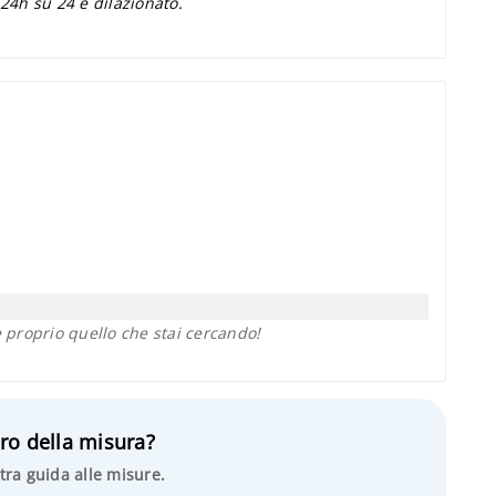
 24h su 24 e dilazionato.
proprio quello che stai cercando!
ro della misura?
tra guida alle misure.