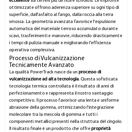
eccellente
sui terreni più difficili e scivolosi. Le impronte
ottimizzate offrono aderenza superiore su ogni tipo di
superficie, dall'asfalto al fango, dalla roccia alla terra
smossa. La geometria avanzata favorisce l'espulsione
automatica del materiale terroso accumulato durante
scavi, trasferimenti e manovre, riducendo drasticamente
i tempi di pulizia manuale e migliorando l'efficienza
operativa complessiva.
Processo di Vulcanizzazione
Tecnicamente Avanzato
La qualità PowerTrack nasce da un
processo di
vulcanizzazione ad alta tecnologia
. Questa sofisticata
tecnologia termica controllata è il risultato di anni di
perfezionamento e rappresenta il nostro vantaggio
competitivo. Il processo favorisce una lenta e uniforme
abrasione della gomma, ottimizzando l'integrazione
molecolare tra la mescola di gomma e tutti i
componenti metallici presenti nella struttura del cingolo.
Il risultato finale è un prodotto che offre
proprietà