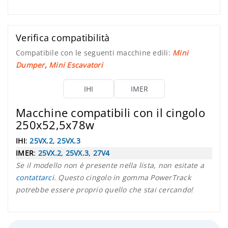
Verifica compatibilità
Compatibile con le seguenti macchine edili:
Mini
Dumper
,
Mini Escavatori
IHI
IMER
Macchine compatibili con il cingolo
250x52,5x78w
IHI
:
25VX.2
,
25VX.3
IMER
:
25VX.2
,
25VX.3
,
27V4
Se il modello non è presente nella lista, non esitate a
contattarci
. Questo cingolo in gomma PowerTrack
potrebbe essere proprio quello che stai cercando!