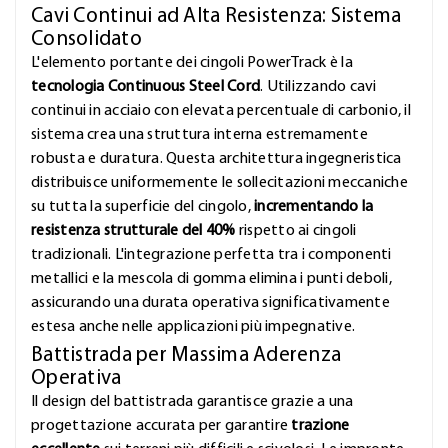
Cavi Continui ad Alta Resistenza: Sistema
Consolidato
L'elemento portante dei cingoli PowerTrack è la
tecnologia Continuous Steel Cord
. Utilizzando cavi
continui in acciaio con elevata percentuale di carbonio, il
sistema crea una struttura interna estremamente
robusta e duratura. Questa architettura ingegneristica
distribuisce uniformemente le sollecitazioni meccaniche
su tutta la superficie del cingolo,
incrementando la
resistenza strutturale del 40%
rispetto ai cingoli
tradizionali. L'integrazione perfetta tra i componenti
metallici e la mescola di gomma elimina i punti deboli,
assicurando una durata operativa significativamente
estesa anche nelle applicazioni più impegnative.
Battistrada per Massima Aderenza
Operativa
Il design del battistrada garantisce grazie a una
progettazione accurata per garantire
trazione