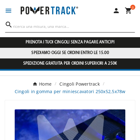
0




PRENOTA I TUOI CINGOLI SENZA PAGARE ANTICIPI
SPEDIAMO OGGI SE ORDINI ENTRO LE 15.00
SPEDIZIONE GRATUITA PER ORDINI SUPERIORI A 250€
Home
Cingoli Powertrack
Cingoli in gomma per miniescavatori 250x52,5x78w