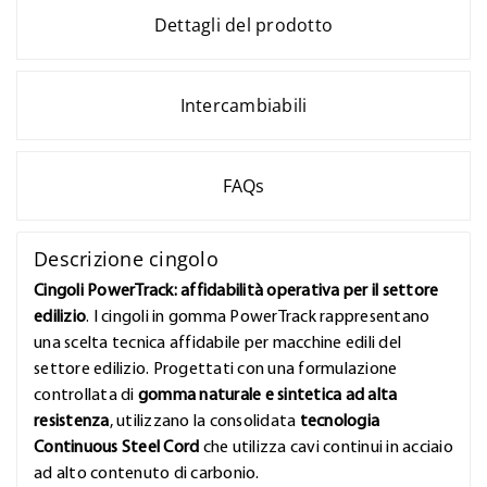
Dettagli del prodotto
Intercambiabili
FAQs
Descrizione cingolo
Cingoli PowerTrack: affidabilità operativa per il settore
edilizio
. I cingoli in gomma PowerTrack rappresentano
una scelta tecnica affidabile per macchine edili del
settore edilizio. Progettati con una formulazione
controllata di
gomma naturale e sintetica ad alta
resistenza
, utilizzano la consolidata
tecnologia
Continuous Steel Cord
che utilizza cavi continui in acciaio
ad alto contenuto di carbonio.