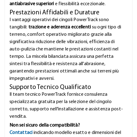
antiabrasive superiori
e flessibilità eccezionale.
Prestazioni Affidabili e Durature
I vantaggi operativi dei cingoli PowerTrack sono
tangibili:
trazione e aderenza eccellenti
su ogni tipo di
terreno, comfort operativo migliorato grazie alla
significativa riduzione delle vibrazioni, efficienza di
auto-pulizia che mantiene le prestazioni costanti nel
tempo. La miscela bilanciata assicura una perfetta
sintesi tra flessibilità e resistenza all'abrasione,
garantendo prestazioni ottimali anche sui terreni più
impegnativi e avversi.
Supporto Tecnico Qualificato
Il team tecnico PowerTrack fornisce consulenza
specializzata gratuita per la selezione del cingolo
corretto, supporto nell'installazione e assistenza post-
vendita.
Non sei sicuro della compatibilità?
Contattaci
indicando modello esatto e dimensioni del