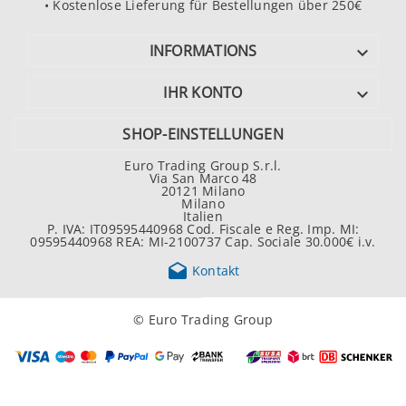
• Kostenlose Lieferung für Bestellungen über 250€
INFORMATIONS

IHR KONTO

SHOP-EINSTELLUNGEN
Euro Trading Group S.r.l.
Via San Marco 48
20121 Milano
Milano
Italien
P. IVA: IT09595440968 Cod. Fiscale e Reg. Imp. MI:
09595440968 REA: MI-2100737 Cap. Sociale 30.000€ i.v.

Kontakt
© Euro Trading Group