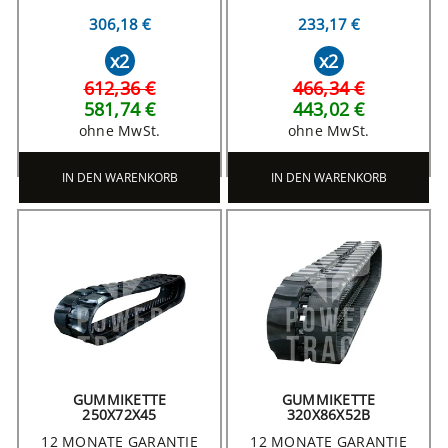
306,18 €
233,17 €
x2
x2
612,36 €
466,34 €
581,74 €
443,02 €
ohne MwSt.
ohne MwSt.
IN DEN WARENKORB
IN DEN WARENKORB
GUMMIKETTE
GUMMIKETTE
250X72X45
320X86X52B
12 MONATE GARANTIE
12 MONATE GARANTIE