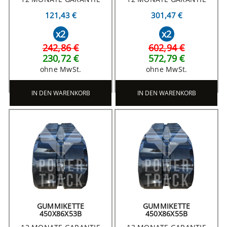
121,43 €
301,47 €
x2
x2
242,86 €
602,94 €
230,72 €
572,79 €
ohne MwSt.
ohne MwSt.
IN DEN WARENKORB
IN DEN WARENKORB
GUMMIKETTE
GUMMIKETTE
450X86X53B
450X86X55B