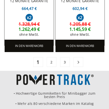
12 MONATE GARANTIE
12 MONATE GARANTIE
664,47 €
602,94 €
x2
x2
1.328,94 €
1.205,88 €
1.262,49 €
1.145,59 €
ohne MwSt.
ohne MwSt.
IN DEN WARENKORB
IN DEN WARENKORB
1

2
3
• Hochwertige Gummiketten für Minibagger zum
besten Preis
• Mehr als 80 verschiedene Marken im Katalog