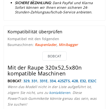
SICHERE BEZAHLUNG:
Dank PayPal und Klarna
Sofort können wir Ihnen einen sicheren 24-
Stunden-Zahlungsaufschub-Service anbieten.
Kompatibilität überprüfen
Kompatibel mit den folgenden
Baumaschinen:
Raupenlader
,
Minibagger
BOBCAT
Mit der Raupe 320x52,5x80n
kompatible Maschinen
BOBCAT
:
329
,
331
,
331E
,
334
,
425ZTS
,
428
,
E32
,
E32C
Wenn das Modell nicht in der Liste aufgeführt ist,
zögern Sie nicht, uns zu
kontaktieren
. Diese
PowerTrack-Gummikette könnte genau das sein, was
Sie suchen!