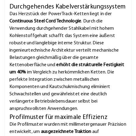
Durchgehendes Kabelverstärkungssystem
Das Herzstück der PowerTrack-Ketten liegt in der
Continuous Steel Cord Technologie
. Durch die
Verwendung durchgehender Stahlkabel mit hohem
Kohlenstoffgehalt schafft das System eine äußerst
robuste und langlebige interne Struktur. Diese
ingenieurtechnische Architektur verteilt mechanische
Belastungen gleichmäßig über die gesamte
Kettenoberfläche und
erhöht die strukturelle Festigkeit
um 40%
im Vergleich zu herkömmlichen Ketten. Die
perfekte Integration zwischen metallischen
Komponenten und Kautschukmischung eliminiert
Schwachstellen und gewährleistet eine deutlich
verlängerte Betriebslebensdauer selbst bei
anspruchsvollsten Anwendungen.
Profilmuster für maximale Effizienz
Die Profilmuster wurden mit millimetergenauer Präzision
entwickelt, um
ausgezeichnete Traktion
auf