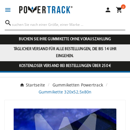
0




BUCHEN SIE IHRE GUMMIKETTE OHNE VORAUSZAHLUNG
TÄGLICHER VERSAND FÜR ALLE BESTELLUNGEN, DIE BIS 14 UHR
EINGEHEN.
KOSTENLOSER VERSAND BEI BESTELLUNGEN ÜBER 250 €
Startseite
Gummiketten Powertrack
Gummikette 320x52,5x80n