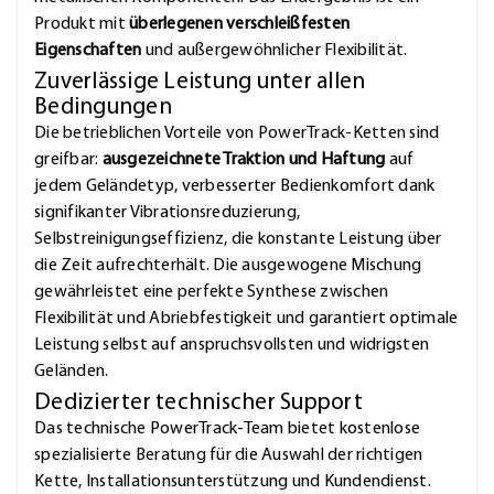
Produkt mit
überlegenen verschleißfesten
Eigenschaften
und außergewöhnlicher Flexibilität.
Zuverlässige Leistung unter allen
Bedingungen
Die betrieblichen Vorteile von PowerTrack-Ketten sind
greifbar:
ausgezeichnete Traktion und Haftung
auf
jedem Geländetyp, verbesserter Bedienkomfort dank
signifikanter Vibrationsreduzierung,
Selbstreinigungseffizienz, die konstante Leistung über
die Zeit aufrechterhält. Die ausgewogene Mischung
gewährleistet eine perfekte Synthese zwischen
Flexibilität und Abriebfestigkeit und garantiert optimale
Leistung selbst auf anspruchsvollsten und widrigsten
Geländen.
Dedizierter technischer Support
Das technische PowerTrack-Team bietet kostenlose
spezialisierte Beratung für die Auswahl der richtigen
Kette, Installationsunterstützung und Kundendienst.