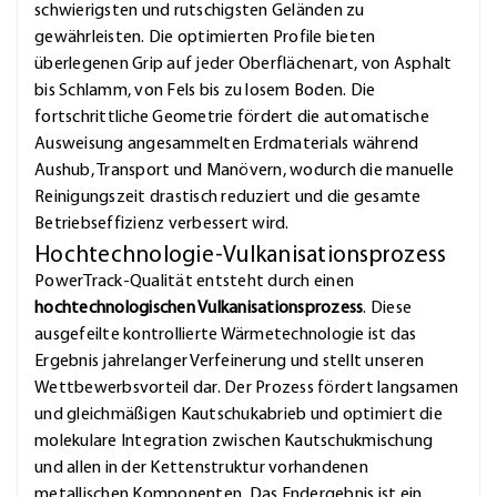
schwierigsten und rutschigsten Geländen zu
gewährleisten. Die optimierten Profile bieten
überlegenen Grip auf jeder Oberflächenart, von Asphalt
bis Schlamm, von Fels bis zu losem Boden. Die
fortschrittliche Geometrie fördert die automatische
Ausweisung angesammelten Erdmaterials während
Aushub, Transport und Manövern, wodurch die manuelle
Reinigungszeit drastisch reduziert und die gesamte
Betriebseffizienz verbessert wird.
Hochtechnologie-Vulkanisationsprozess
PowerTrack-Qualität entsteht durch einen
hochtechnologischen Vulkanisationsprozess
. Diese
ausgefeilte kontrollierte Wärmetechnologie ist das
Ergebnis jahrelanger Verfeinerung und stellt unseren
Wettbewerbsvorteil dar. Der Prozess fördert langsamen
und gleichmäßigen Kautschukabrieb und optimiert die
molekulare Integration zwischen Kautschukmischung
und allen in der Kettenstruktur vorhandenen
metallischen Komponenten. Das Endergebnis ist ein