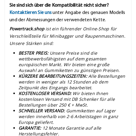
Sie sind sich über die Kompatibilität nicht sicher?
Kontaktieren Sie uns
unter Angabe des genauen Modells
und der Abmessungen der verwendeten Kette.
Powertrack.shop
ist ein führender Online-Shop für
Verschleißteile für Minibagger und Raupenmaschinen.
Unsere Stärken sind:
BESTER PREIS:
Unsere Preise sind die
wettbewerbsfähigsten auf dem gesamten
europäischen Markt. Wir bieten eine große
Auswahl an Gummiketten zu günstigen Preisen.
KÜRZERE BEARBEITUNGSZEITEN:
Alle Bestellungen
werden in weniger als 12 Stunden ab dem
Zeitpunkt des Eingangs bearbeitet.
KOSTENLOSER VERSAND:
Wir bieten Ihnen
kostenlosen Versand mit DB Schenker für alle
Bestellungen über 250 € + MwSt.
SCHNELLER VERSAND:
Gummiketten auf Lager
werden innerhalb von 2-6 Arbeitstagen in ganz
Europa geliefert.
GARANTIE:
12 Monate Garantie auf alle
Herstellungsfehler.