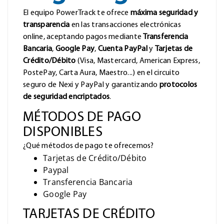
El equipo PowerTrack te ofrece
máxima seguridad y
transparencia
en las transacciones electrónicas
online, aceptando pagos mediante
Transferencia
Bancaria
,
Google Pay
,
Cuenta PayPal
y
Tarjetas de
Crédito/Débito
(Visa, Mastercard, American Express,
PostePay, Carta Aura, Maestro...) en el circuito
seguro de Nexi y PayPal y garantizando
protocolos
de seguridad encriptados
.
MÉTODOS DE PAGO
DISPONIBLES
¿Qué métodos de pago te ofrecemos?
Tarjetas de Crédito/Débito
Paypal
Transferencia Bancaria
Google Pay
TARJETAS DE CRÉDITO