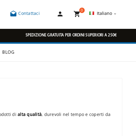
0



Contattaci
Italiano

SPEDIZIONE GRATUITA PER ORDINI SUPERIORI A 250€
BLOG
odotti di
alta qualità
, durevoli nel tempo e coperti da