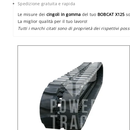
Spedizione gratuita e rapida
Le misure dei
cingoli in gomma
del tuo
BOBCAT X125
so
La miglior qualità per il tuo lavoro!
Tutti i marchi citati sono di proprietà dei rispettivi poss