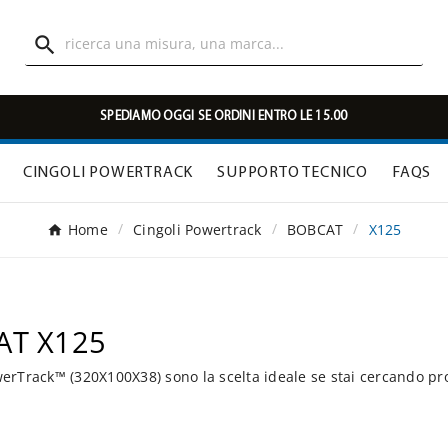

SPEDIAMO OGGI SE ORDINI ENTRO LE 15.00
CINGOLI POWERTRACK
SUPPORTO TECNICO
FAQS
Home
Cingoli Powertrack
BOBCAT
X125
AT X125
rTrack™ (320X100X38) sono la scelta ideale se stai cercando pr