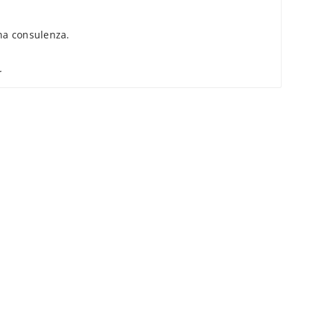
a consulenza.
.