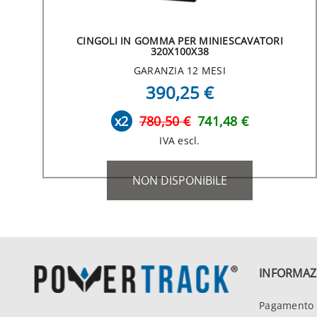
CINGOLI IN GOMMA PER MINIESCAVATORI
320X100X38
GARANZIA 12 MESI
390,25 €
x2
780,50 €
741,48 €
IVA escl.
NON DISPONIBILE
INFORMAZ
Pagamento 