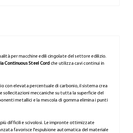
lità per macchine edili cingolate del settore edilizio.
ia Continuous Steel Cord
che utilizza cavi continui in
aio con elevata percentuale di carbonio, il sistema crea
sollecitazioni meccaniche su tutta la superficie del
mponenti metallici e la mescola di gomma elimina i punti
 più difficili e scivolosi. Le impronte ottimizzate
avanzata favorisce l'espulsione automatica del materiale