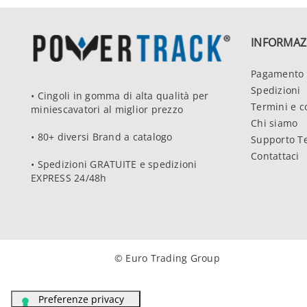
INFORMAZ
Pagamento 
Spedizioni
• Cingoli in gomma di alta qualità per
Termini e c
miniescavatori al miglior prezzo
Chi siamo
• 80+ diversi Brand a catalogo
Supporto T
Contattaci
• Spedizioni GRATUITE e spedizioni
EXPRESS 24/48h
© Euro Trading Group