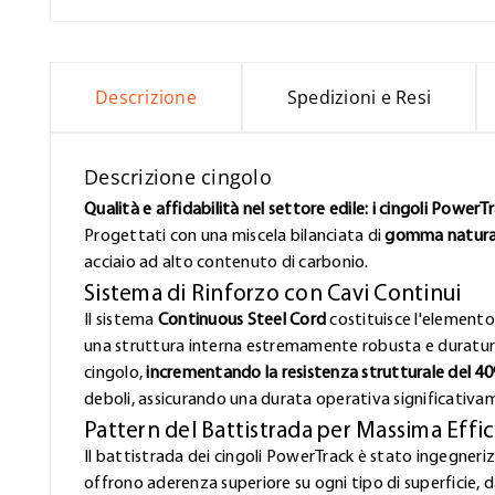
Descrizione
Spedizioni e Resi
Descrizione cingolo
Qualità e affidabilità nel settore edile: i cingoli PowerT
Progettati con una miscela bilanciata di
gomma naturale
acciaio ad alto contenuto di carbonio.
Sistema di Rinforzo con Cavi Continui
Il sistema
Continuous Steel Cord
costituisce l'elemento 
una struttura interna estremamente robusta e duratura.
cingolo,
incrementando la resistenza strutturale del 4
deboli, assicurando una durata operativa significativa
Pattern del Battistrada per Massima Effi
Il battistrada dei cingoli PowerTrack è stato ingegner
offrono aderenza superiore su ogni tipo di superficie, d