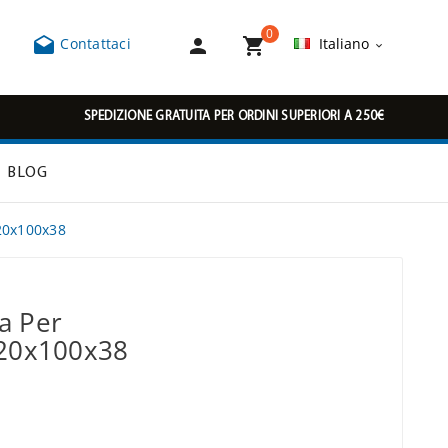
0



Contattaci
Italiano

SPEDIZIONE GRATUITA PER ORDINI SUPERIORI A 250€
BLOG
20x100x38
a Per
320x100x38