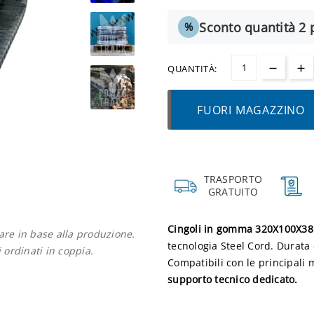
Sconto quantità 2 p
%
QUANTITÀ:
FUORI MAGAZZINO
TRASPORTO
GRATUITO
Cingoli in gomma 320X100X38 
iare in base alla produzione.
tecnologia Steel Cord. Durata 
i ordinati in coppia.
Compatibili con le principali
supporto tecnico dedicato.