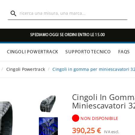

SPEDIAMO OGGI SE ORDINI ENTRO LE 15.00
CINGOLI POWERTRACK
SUPPORTO TECNICO
FAQS
Cingoli Powertrack
Cingoli in gomma per miniescavatori 3
Cingoli In Gomm
Miniescavatori 
NON DISPONIBILE
390,25 €
IVA escl.