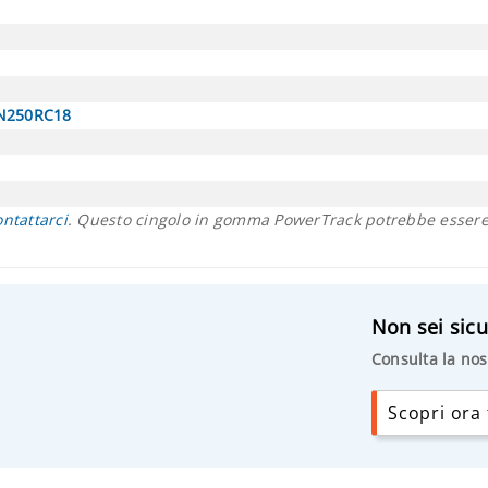
N250RC18
ontattarci
. Questo cingolo in gomma PowerTrack potrebbe essere 
Non sei sicu
Consulta la nos
Scopri ora t