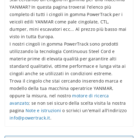
YANMAR? In questa pagina troverai l'elenco più
completo di tutti i cingoli in gomma PowerTrack per i
veicoli edili YANMAR come pale cingolate, CTL,
dumper, mini escavatori ecc... Al prezzo più basso mai
visto in tutta Europa.
I nostri cingoli in gomma PowerTrack sono prodotti
utilizzando la tecnologia Continuous Steel Cord e
materie prime di elevata qualità per garantire alti
standard qualitativi, ottime performace e lunga vita ai
cingoli anche se utilizzati in condizioni estreme.
Trova il cingolo che stai cercando inserendo marca e
modello della tua macchina operatrice YANMAR,
oppure la misura, nel nostro
motore di ricerca
avanzato
; se non sei sicuro della scelta visita la nostra
pagina
Note e istruzioni
o scrivici un'email all'indirizzo
info@powertrack.it
.