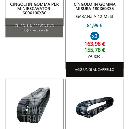
CINGOLI IN GOMMA PER
CINGOLO IN GOMMA
MINIESCAVATORI
MISURA 180X60X35
600X100X80
GARANZIA 12 MESI
81,99 €
CHIEDI UN PREVENTIVO
info@powertrack.it
x2
163,98 €
155,78 €
IVA escl.
AGGIUNGI AL CARRELLO