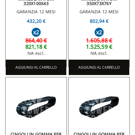
320X100X43
350X73X76Y
GARANZIA 12 MESI
GARANZIA 12 MESI
432,20 €
802,94 €
x2
x2
864,40 €
1.605,88 €
821,18 €
1.525,59 €
IVA escl.
IVA escl.
AGGIUNGI AL CARRELLO
AGGIUNGI AL CARRELLO
CINGOLI IN GOMMA PER
CINGOLI IN GOMMA PER