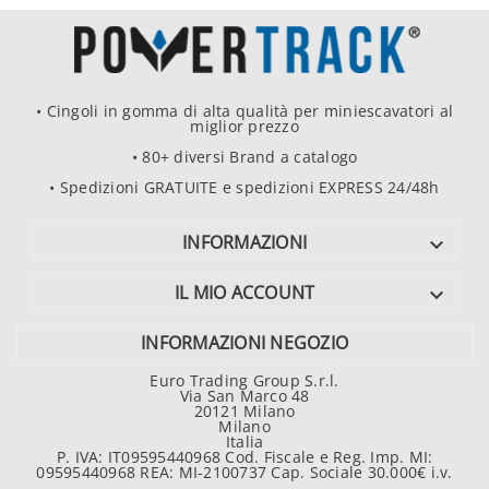
• Cingoli in gomma di alta qualità per miniescavatori al
miglior prezzo
• 80+ diversi Brand a catalogo
• Spedizioni GRATUITE e spedizioni EXPRESS 24/48h
INFORMAZIONI

IL MIO ACCOUNT

INFORMAZIONI NEGOZIO
Euro Trading Group S.r.l.
Via San Marco 48
20121 Milano
Milano
Italia
P. IVA: IT09595440968 Cod. Fiscale e Reg. Imp. MI:
09595440968 REA: MI-2100737 Cap. Sociale 30.000€ i.v.