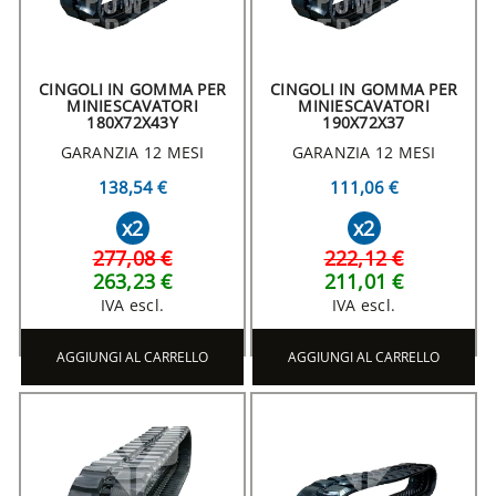
CINGOLI IN GOMMA PER
CINGOLI IN GOMMA PER
MINIESCAVATORI
MINIESCAVATORI
180X72X43Y
190X72X37
GARANZIA 12 MESI
GARANZIA 12 MESI
138,54 €
111,06 €
x2
x2
277,08 €
222,12 €
263,23 €
211,01 €
IVA escl.
IVA escl.
AGGIUNGI AL CARRELLO
AGGIUNGI AL CARRELLO