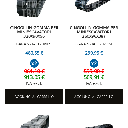
CINGOLI IN GOMMA PER
CINGOLI IN GOMMA PER
MINIESCAVATORI
MINIESCAVATORI
320X90X56
260X96X38Y
GARANZIA 12 MESI
GARANZIA 12 MESI
480,55 €
299,95 €
x2
x2
961,10 €
599,90 €
913,05 €
569,91 €
IVA escl.
IVA escl.
AGGIUNGI AL CARRELLO
AGGIUNGI AL CARRELLO