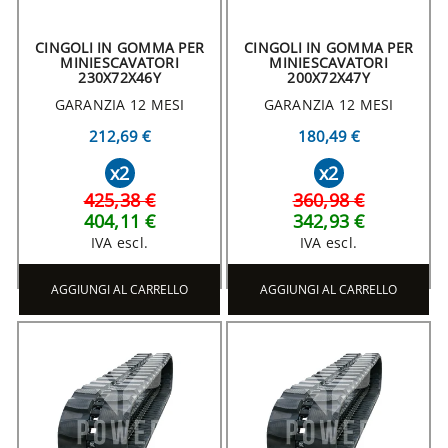
CINGOLI IN GOMMA PER
CINGOLI IN GOMMA PER
MINIESCAVATORI
MINIESCAVATORI
230X72X46Y
200X72X47Y
GARANZIA 12 MESI
GARANZIA 12 MESI
212,69 €
180,49 €
x2
x2
425,38 €
360,98 €
404,11 €
342,93 €
IVA escl.
IVA escl.
AGGIUNGI AL CARRELLO
AGGIUNGI AL CARRELLO