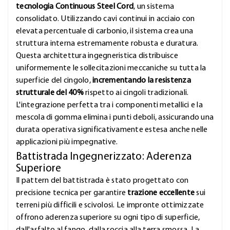
tecnologia Continuous Steel Cord
, un sistema
consolidato. Utilizzando cavi continui in acciaio con
elevata percentuale di carbonio, il sistema crea una
struttura interna estremamente robusta e duratura.
Questa architettura ingegneristica distribuisce
uniformemente le sollecitazioni meccaniche su tutta la
superficie del cingolo,
incrementando la resistenza
strutturale del 40%
rispetto ai cingoli tradizionali.
L'integrazione perfetta tra i componenti metallici e la
mescola di gomma elimina i punti deboli, assicurando una
durata operativa significativamente estesa anche nelle
applicazioni più impegnative.
Battistrada Ingegnerizzato: Aderenza
Superiore
Il pattern del battistrada è stato progettato con
precisione tecnica per garantire
trazione eccellente
sui
terreni più difficili e scivolosi. Le impronte ottimizzate
offrono aderenza superiore su ogni tipo di superficie,