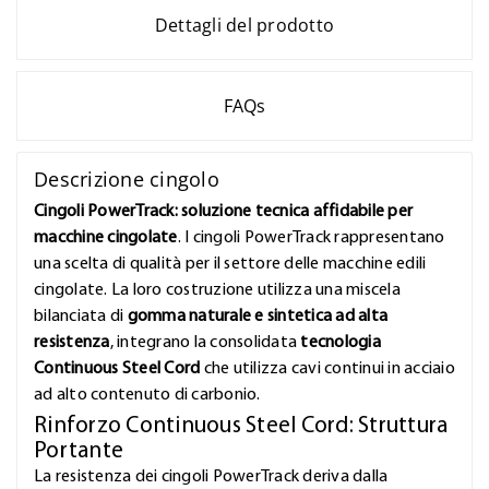
Dettagli del prodotto
FAQs
Descrizione cingolo
Cingoli PowerTrack: soluzione tecnica affidabile per
macchine cingolate
. I cingoli PowerTrack rappresentano
una scelta di qualità per il settore delle macchine edili
cingolate. La loro costruzione utilizza una miscela
bilanciata di
gomma naturale e sintetica ad alta
resistenza
, integrano la consolidata
tecnologia
Continuous Steel Cord
che utilizza cavi continui in acciaio
ad alto contenuto di carbonio.
Rinforzo Continuous Steel Cord: Struttura
Portante
La resistenza dei cingoli PowerTrack deriva dalla