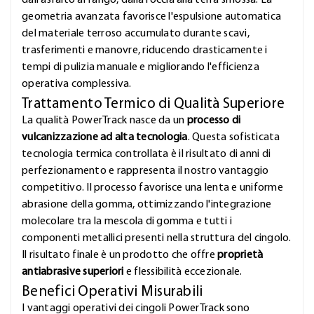
dall'asfalto al fango, dalla roccia alla terra smossa. La
geometria avanzata favorisce l'espulsione automatica
del materiale terroso accumulato durante scavi,
trasferimenti e manovre, riducendo drasticamente i
tempi di pulizia manuale e migliorando l'efficienza
operativa complessiva.
Trattamento Termico di Qualità Superiore
La qualità PowerTrack nasce da un
processo di
vulcanizzazione ad alta tecnologia
. Questa sofisticata
tecnologia termica controllata è il risultato di anni di
perfezionamento e rappresenta il nostro vantaggio
competitivo. Il processo favorisce una lenta e uniforme
abrasione della gomma, ottimizzando l'integrazione
molecolare tra la mescola di gomma e tutti i
componenti metallici presenti nella struttura del cingolo.
Il risultato finale è un prodotto che offre
proprietà
antiabrasive superiori
e flessibilità eccezionale.
Benefici Operativi Misurabili
I vantaggi operativi dei cingoli PowerTrack sono