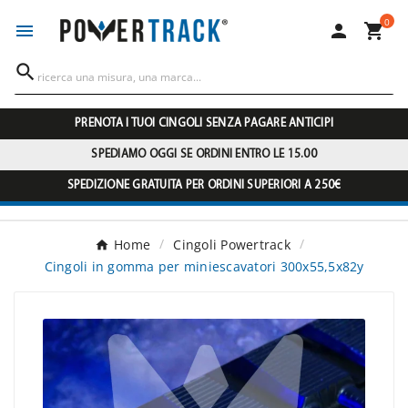
0




PRENOTA I TUOI CINGOLI SENZA PAGARE ANTICIPI
SPEDIAMO OGGI SE ORDINI ENTRO LE 15.00
SPEDIZIONE GRATUITA PER ORDINI SUPERIORI A 250€
Home
Cingoli Powertrack
Cingoli in gomma per miniescavatori 300x55,5x82y