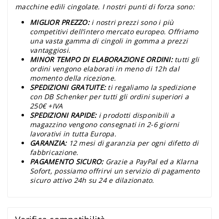
macchine edili cingolate. I nostri punti di forza sono:
MIGLIOR PREZZO:
i nostri prezzi sono i più
competitivi dell’intero mercato europeo. Offriamo
una vasta gamma di cingoli in gomma a prezzi
vantaggiosi.
MINOR TEMPO DI ELABORAZIONE ORDINI:
tutti gli
ordini vengono elaborati in meno di 12h dal
momento della ricezione.
SPEDIZIONI GRATUITE:
ti regaliamo la spedizione
con DB Schenker per tutti gli ordini superiori a
250€ +IVA
SPEDIZIONI RAPIDE:
i prodotti disponibili a
magazzino vengono consegnati in 2-6 giorni
lavorativi in tutta Europa.
GARANZIA:
12 mesi di garanzia per ogni difetto di
fabbricazione.
PAGAMENTO SICURO:
Grazie a PayPal ed a Klarna
Sofort, possiamo offrirvi un servizio di pagamento
sicuro attivo 24h su 24 e dilazionato.