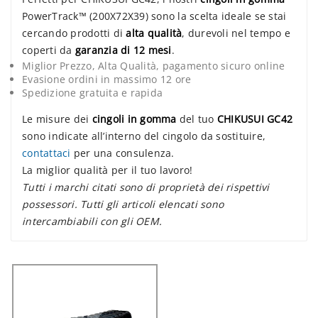
PowerTrack™ (200X72X39) sono la scelta ideale se stai
cercando prodotti di
alta qualità
, durevoli nel tempo e
coperti da
garanzia di 12 mesi
.
Miglior Prezzo, Alta Qualità, pagamento sicuro online
Evasione ordini in massimo 12 ore
Spedizione gratuita e rapida
Le misure dei
cingoli in gomma
del tuo
CHIKUSUI GC42
sono indicate all’interno del cingolo da sostituire,
contattaci
per una consulenza.
La miglior qualità per il tuo lavoro!
Tutti i marchi citati sono di proprietà dei rispettivi
possessori. Tutti gli articoli elencati sono
intercambiabili con gli OEM.