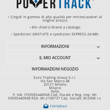
• Cingoli in gomma di alta qualità per miniescavatori al
miglior prezzo
• 80+ diversi Brand a catalogo
• Spedizioni GRATUITE e spedizioni EXPRESS 24/48h
INFORMAZIONI

IL MIO ACCOUNT

INFORMAZIONI NEGOZIO
Euro Trading Group S.r.l.
Via San Marco 48
20121 Milano
Milano
Italia
P. IVA: IT09595440968 Cod. Fiscale e Reg. Imp. MI:
09595440968 REA: MI-2100737 Cap. Sociale 30.000€ i.v.

Contattaci