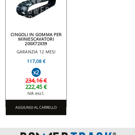
CINGOLI IN GOMMA PER
MINIESCAVATORI
200X72X39
GARANZIA 12 MESI
117,08 €
x2
234,16 €
222,45 €
IVA escl.
AGGIUNGI AL CARRELLO