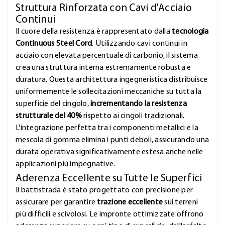
Struttura Rinforzata con Cavi d'Acciaio
Continui
Il cuore della resistenza è rappresentato dalla
tecnologia
Continuous Steel Cord
. Utilizzando cavi continui in
acciaio con elevata percentuale di carbonio, il sistema
crea una struttura interna estremamente robusta e
duratura. Questa architettura ingegneristica distribuisce
uniformemente le sollecitazioni meccaniche su tutta la
superficie del cingolo,
incrementando la resistenza
strutturale del 40%
rispetto ai cingoli tradizionali.
L'integrazione perfetta tra i componenti metallici e la
mescola di gomma elimina i punti deboli, assicurando una
durata operativa significativamente estesa anche nelle
applicazioni più impegnative.
Aderenza Eccellente su Tutte le Superfici
Il battistrada è stato progettato con precisione per
assicurare per garantire
trazione eccellente
sui terreni
più difficili e scivolosi. Le impronte ottimizzate offrono