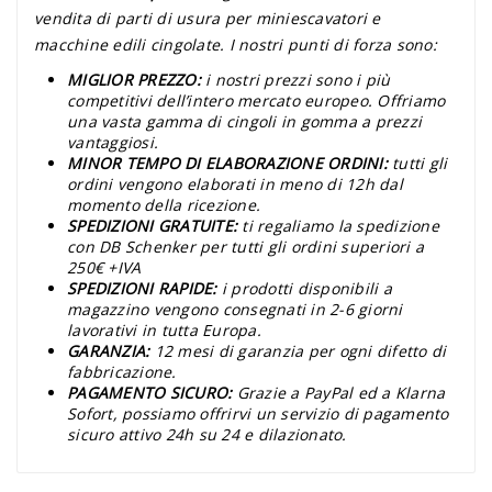
vendita di parti di usura per miniescavatori e
macchine edili cingolate. I nostri punti di forza sono:
MIGLIOR PREZZO:
i nostri prezzi sono i più
competitivi dell’intero mercato europeo. Offriamo
una vasta gamma di cingoli in gomma a prezzi
vantaggiosi.
MINOR TEMPO DI ELABORAZIONE ORDINI:
tutti gli
ordini vengono elaborati in meno di 12h dal
momento della ricezione.
SPEDIZIONI GRATUITE:
ti regaliamo la spedizione
con DB Schenker per tutti gli ordini superiori a
250€ +IVA
SPEDIZIONI RAPIDE:
i prodotti disponibili a
magazzino vengono consegnati in 2-6 giorni
lavorativi in tutta Europa.
GARANZIA:
12 mesi di garanzia per ogni difetto di
fabbricazione.
PAGAMENTO SICURO:
Grazie a PayPal ed a Klarna
Sofort, possiamo offrirvi un servizio di pagamento
sicuro attivo 24h su 24 e dilazionato.