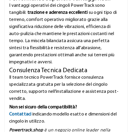
I vantaggi operativi dei cingoli PowerTrack sono
tangibili:
trazione e aderenza eccellenti
su ogni tipo di
terreno, comfort operativo migliorato grazie alla
significativa riduzione delle vibrazioni, efficienza di
auto-pulizia che mantiene le prestazioni costanti nel
tempo. La miscela bilanciata assicura una perfetta
sintesi tra flessibilità e resistenza all'abrasione,
garantendo prestazioni ottimali anche sui terreni più
impegnativi e avversi.
Consulenza Tecnica Dedicata
Il team tecnico PowerTrack fornisce consulenza
specializzata gratuita per la selezione del cingolo
corretto, supporto nell'installazione e assistenza post-
vendita.
Non sei sicuro della compatibilità?
Contattaci
indicando modello esatto e dimensioni del
cingolo in utilizzo.
Powertrack.shop
è un negozio online leader nella