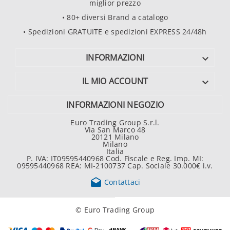
miglior prezzo
• 80+ diversi Brand a catalogo
• Spedizioni GRATUITE e spedizioni EXPRESS 24/48h
INFORMAZIONI

IL MIO ACCOUNT

INFORMAZIONI NEGOZIO
Euro Trading Group S.r.l.
Via San Marco 48
20121 Milano
Milano
Italia
P. IVA: IT09595440968 Cod. Fiscale e Reg. Imp. MI:
09595440968 REA: MI-2100737 Cap. Sociale 30.000€ i.v.

Contattaci
© Euro Trading Group