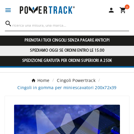
0




PRENOTA I TUOI CINGOLI SENZA PAGARE ANTICIPI
SPEDIAMO OGGI SE ORDINI ENTRO LE 15.00
SPEDIZIONE GRATUITA PER ORDINI SUPERIORI A 250€
Home
Cingoli Powertrack
Cingoli in gomma per miniescavatori 200x72x39