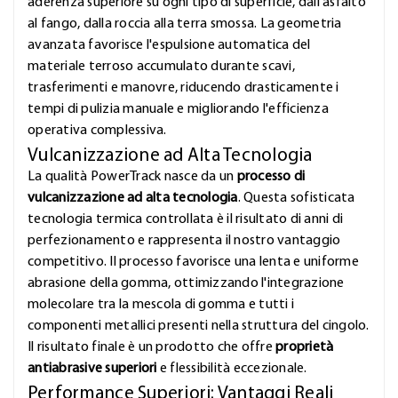
aderenza superiore su ogni tipo di superficie, dall'asfalto
al fango, dalla roccia alla terra smossa. La geometria
avanzata favorisce l'espulsione automatica del
materiale terroso accumulato durante scavi,
trasferimenti e manovre, riducendo drasticamente i
tempi di pulizia manuale e migliorando l'efficienza
operativa complessiva.
Vulcanizzazione ad Alta Tecnologia
La qualità PowerTrack nasce da un
processo di
vulcanizzazione ad alta tecnologia
. Questa sofisticata
tecnologia termica controllata è il risultato di anni di
perfezionamento e rappresenta il nostro vantaggio
competitivo. Il processo favorisce una lenta e uniforme
abrasione della gomma, ottimizzando l'integrazione
molecolare tra la mescola di gomma e tutti i
componenti metallici presenti nella struttura del cingolo.
Il risultato finale è un prodotto che offre
proprietà
antiabrasive superiori
e flessibilità eccezionale.
Performance Superiori: Vantaggi Reali