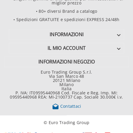
miglior prezzo
• 80+ diversi Brand a catalogo
• Spedizioni GRATUITE e spedizioni EXPRESS 24/48h
INFORMAZIONI

IL MIO ACCOUNT

INFORMAZIONI NEGOZIO
Euro Trading Group S.r.l.
Via San Marco 48
20121 Milano
Milano
Italia
P. IVA: IT09595440968 Cod. Fiscale e Reg. Imp. MI:
09595440968 REA: MI-2100737 Cap. Sociale 30.000€ i.v.

Contattaci
© Euro Trading Group