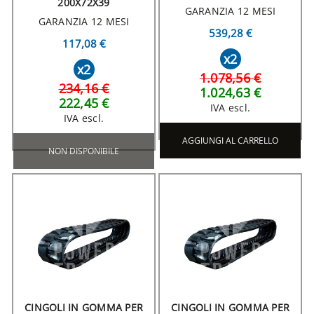
200X72X39
GARANZIA 12 MESI
GARANZIA 12 MESI
539,28 €
117,08 €
x2
x2
1.078,56 €
234,16 €
1.024,63 €
222,45 €
IVA escl.
IVA escl.
AGGIUNGI AL CARRELLO
NON DISPONIBILE
CINGOLI IN GOMMA PER
CINGOLI IN GOMMA PER