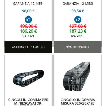
GARANZIA 12 MESI
GARANZIA 12 MESI
98,00 €
98,54 €
x2
x2
196,00 €
197,08 €
186,20 €
187,23 €
IVA escl.
IVA escl.
AGGIUNGI AL CARRELLO
NON DISPONIBILE
CINGOLI IN GOMMA PER
CINGOLO IN GOMMA
MINIESCAVATORI
MISURA 320X86X49B