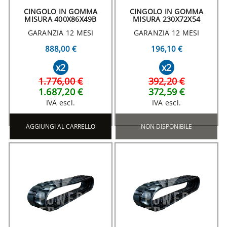
CINGOLO IN GOMMA
CINGOLO IN GOMMA
MISURA 400X86X49B
MISURA 230X72X54
GARANZIA 12 MESI
GARANZIA 12 MESI
888,00 €
196,10 €
x2
x2
1.776,00 €
392,20 €
1.687,20 €
372,59 €
IVA escl.
IVA escl.
AGGIUNGI AL CARRELLO
NON DISPONIBILE