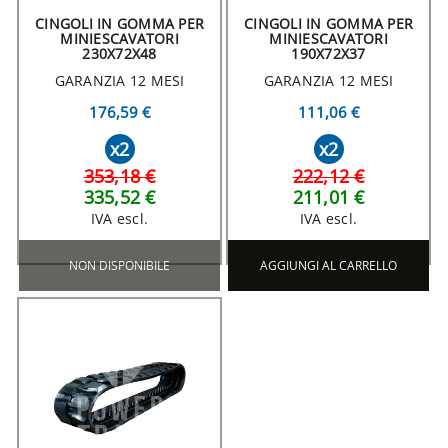
CINGOLI IN GOMMA PER
CINGOLI IN GOMMA PER
MINIESCAVATORI
MINIESCAVATORI
230X72X48
190X72X37
GARANZIA 12 MESI
GARANZIA 12 MESI
176,59 €
111,06 €
x2
x2
353,18 €
222,12 €
335,52 €
211,01 €
IVA escl.
IVA escl.
NON DISPONIBILE
AGGIUNGI AL CARRELLO