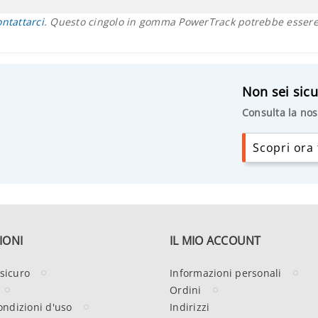
ontattarci
. Questo cingolo in gomma PowerTrack potrebbe essere 
Non sei sicu
Consulta la nos
Scopri ora t
IONI
IL MIO ACCOUNT
sicuro
Informazioni personali
Ordini
ondizioni d'uso
Indirizzi