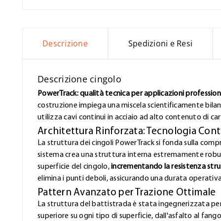
Descrizione
Spedizioni e Resi
Descrizione cingolo
PowerTrack: qualità tecnica per applicazioni profession
costruzione impiega una miscela scientificamente bilan
utilizza cavi continui in acciaio ad alto contenuto di ca
Architettura Rinforzata: Tecnologia Con
La struttura dei cingoli PowerTrack si fonda sulla com
sistema crea una struttura interna estremamente robust
superficie del cingolo,
incrementando la resistenza stru
elimina i punti deboli, assicurando una durata operativ
Pattern Avanzato per Trazione Ottimale
La struttura del battistrada è stata ingegnerizzata pe
superiore su ogni tipo di superficie, dall'asfalto al fa