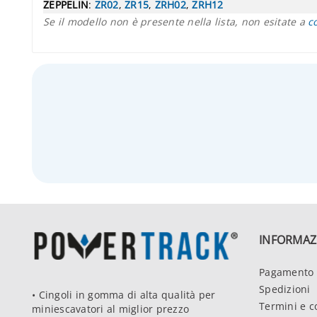
ZEPPELIN
:
ZR02
,
ZR15
,
ZRH02
,
ZRH12
Se il modello non è presente nella lista, non esitate a
c
INFORMAZ
Pagamento 
Spedizioni
• Cingoli in gomma di alta qualità per
Termini e c
miniescavatori al miglior prezzo