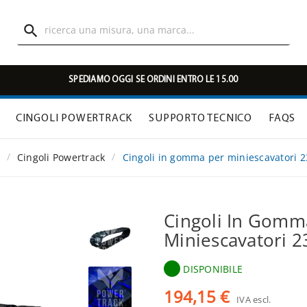

SPEDIAMO OGGI SE ORDINI ENTRO LE 15.00
CINGOLI POWERTRACK
SUPPORTO TECNICO
FAQS
Cingoli Powertrack
Cingoli in gomma per miniescavatori 
Cingoli In Gomm
Miniescavatori 
DISPONIBILE
194,15 €
IVA escl.