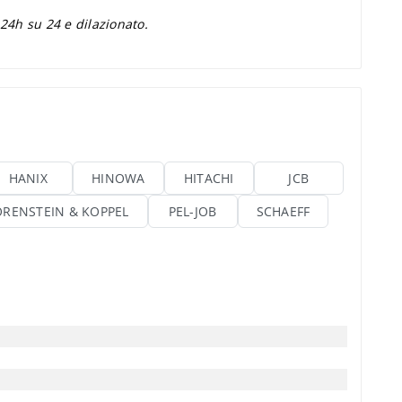
 24h su 24 e dilazionato.
HANIX
HINOWA
HITACHI
JCB
ORENSTEIN & KOPPEL
PEL-JOB
SCHAEFF