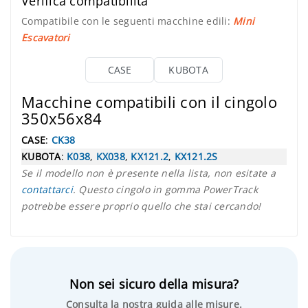
Verifica compatibilità
Compatibile con le seguenti macchine edili:
Mini
Escavatori
CASE
KUBOTA
Macchine compatibili con il cingolo
350x56x84
CASE
:
CK38
KUBOTA
:
K038
,
KX038
,
KX121.2
,
KX121.2S
Se il modello non è presente nella lista, non esitate a
contattarci
. Questo cingolo in gomma PowerTrack
potrebbe essere proprio quello che stai cercando!
Non sei sicuro della misura?
Consulta la nostra guida alle misure.