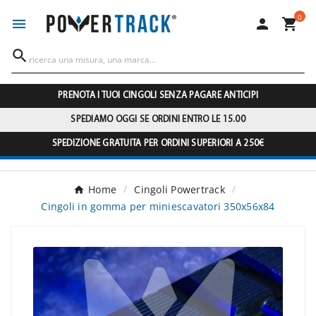
0




PRENOTA I TUOI CINGOLI SENZA PAGARE ANTICIPI
SPEDIAMO OGGI SE ORDINI ENTRO LE 15.00
SPEDIZIONE GRATUITA PER ORDINI SUPERIORI A 250€
Home
Cingoli Powertrack
Cingoli in gomma per miniescavatori 350x56x84