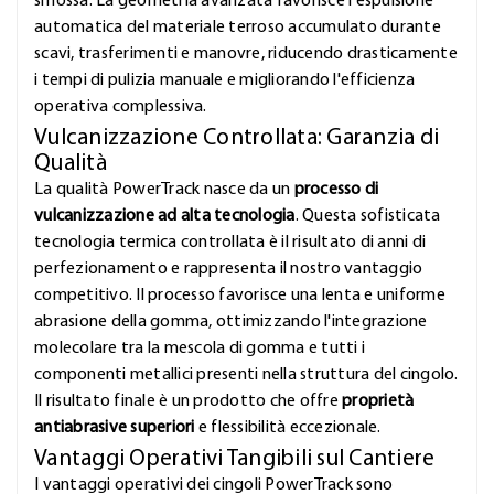
smossa. La geometria avanzata favorisce l'espulsione
automatica del materiale terroso accumulato durante
scavi, trasferimenti e manovre, riducendo drasticamente
i tempi di pulizia manuale e migliorando l'efficienza
operativa complessiva.
Vulcanizzazione Controllata: Garanzia di
Qualità
La qualità PowerTrack nasce da un
processo di
vulcanizzazione ad alta tecnologia
. Questa sofisticata
tecnologia termica controllata è il risultato di anni di
perfezionamento e rappresenta il nostro vantaggio
competitivo. Il processo favorisce una lenta e uniforme
abrasione della gomma, ottimizzando l'integrazione
molecolare tra la mescola di gomma e tutti i
componenti metallici presenti nella struttura del cingolo.
Il risultato finale è un prodotto che offre
proprietà
antiabrasive superiori
e flessibilità eccezionale.
Vantaggi Operativi Tangibili sul Cantiere
I vantaggi operativi dei cingoli PowerTrack sono