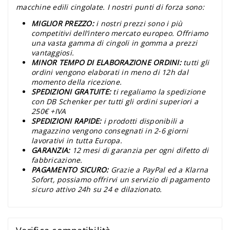
macchine edili cingolate. I nostri punti di forza sono:
MIGLIOR PREZZO:
i nostri prezzi sono i più
competitivi dell’intero mercato europeo. Offriamo
una vasta gamma di cingoli in gomma a prezzi
vantaggiosi.
MINOR TEMPO DI ELABORAZIONE ORDINI:
tutti gli
ordini vengono elaborati in meno di 12h dal
momento della ricezione.
SPEDIZIONI GRATUITE:
ti regaliamo la spedizione
con DB Schenker per tutti gli ordini superiori a
250€ +IVA
SPEDIZIONI RAPIDE:
i prodotti disponibili a
magazzino vengono consegnati in 2-6 giorni
lavorativi in tutta Europa.
GARANZIA:
12 mesi di garanzia per ogni difetto di
fabbricazione.
PAGAMENTO SICURO:
Grazie a PayPal ed a Klarna
Sofort, possiamo offrirvi un servizio di pagamento
sicuro attivo 24h su 24 e dilazionato.