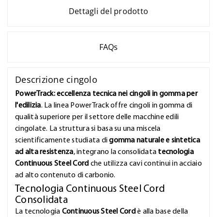
Dettagli del prodotto
FAQs
Descrizione cingolo
PowerTrack: eccellenza tecnica nei cingoli in gomma per
l'edilizia
. La linea PowerTrack offre cingoli in gomma di
qualità superiore per il settore delle macchine edili
cingolate. La struttura si basa su una miscela
scientificamente studiata di
gomma naturale e sintetica
ad alta resistenza
, integrano la consolidata
tecnologia
Continuous Steel Cord
che utilizza cavi continui in acciaio
ad alto contenuto di carbonio.
Tecnologia Continuous Steel Cord
Consolidata
La tecnologia
Continuous Steel Cord
è alla base della