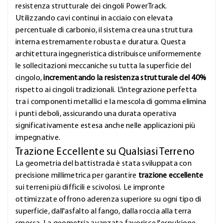
resistenza strutturale dei cingoli PowerTrack.
Utilizzando cavi continui in acciaio con elevata
percentuale di carbonio, il sistema crea una struttura
interna estremamente robusta e duratura. Questa
architettura ingegneristica distribuisce uniformemente
le sollecitazioni meccaniche su tutta la superficie del
cingolo,
incrementando la resistenza strutturale del 40%
rispetto ai cingoli tradizionali. L'integrazione perfetta
tra i componenti metallici e la mescola di gomma elimina
i punti deboli, assicurando una durata operativa
significativamente estesa anche nelle applicazioni più
impegnative.
Trazione Eccellente su Qualsiasi Terreno
La geometria del battistrada è stata sviluppata con
precisione millimetrica per garantire
trazione eccellente
sui terreni più difficili e scivolosi. Le impronte
ottimizzate offrono aderenza superiore su ogni tipo di
superficie, dall'asfalto al fango, dalla roccia alla terra