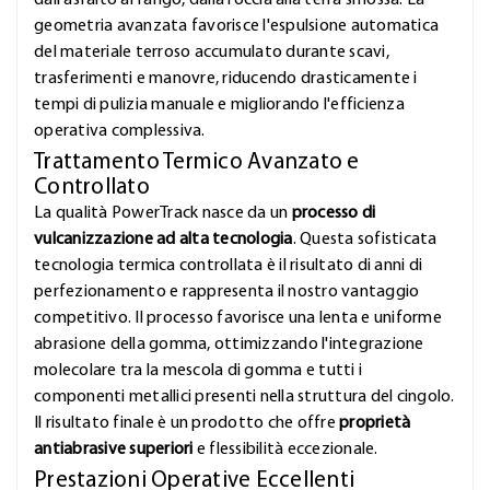
dall'asfalto al fango, dalla roccia alla terra smossa. La
geometria avanzata favorisce l'espulsione automatica
del materiale terroso accumulato durante scavi,
trasferimenti e manovre, riducendo drasticamente i
tempi di pulizia manuale e migliorando l'efficienza
operativa complessiva.
Trattamento Termico Avanzato e
Controllato
La qualità PowerTrack nasce da un
processo di
vulcanizzazione ad alta tecnologia
. Questa sofisticata
tecnologia termica controllata è il risultato di anni di
perfezionamento e rappresenta il nostro vantaggio
competitivo. Il processo favorisce una lenta e uniforme
abrasione della gomma, ottimizzando l'integrazione
molecolare tra la mescola di gomma e tutti i
componenti metallici presenti nella struttura del cingolo.
Il risultato finale è un prodotto che offre
proprietà
antiabrasive superiori
e flessibilità eccezionale.
Prestazioni Operative Eccellenti