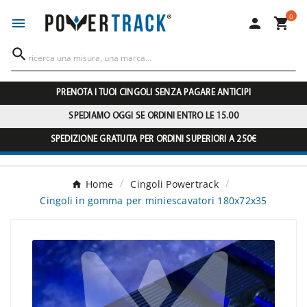
0




PRENOTA I TUOI CINGOLI SENZA PAGARE ANTICIPI
SPEDIAMO OGGI SE ORDINI ENTRO LE 15.00
SPEDIZIONE GRATUITA PER ORDINI SUPERIORI A 250€
Home
Cingoli Powertrack
Cingoli in gomma per miniescavatori 180x72x35