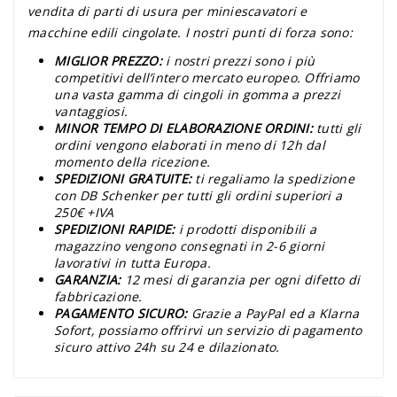
vendita di parti di usura per miniescavatori e
macchine edili cingolate. I nostri punti di forza sono:
MIGLIOR PREZZO:
i nostri prezzi sono i più
competitivi dell’intero mercato europeo. Offriamo
una vasta gamma di cingoli in gomma a prezzi
vantaggiosi.
MINOR TEMPO DI ELABORAZIONE ORDINI:
tutti gli
ordini vengono elaborati in meno di 12h dal
momento della ricezione.
SPEDIZIONI GRATUITE:
ti regaliamo la spedizione
con DB Schenker per tutti gli ordini superiori a
250€ +IVA
SPEDIZIONI RAPIDE:
i prodotti disponibili a
magazzino vengono consegnati in 2-6 giorni
lavorativi in tutta Europa.
GARANZIA:
12 mesi di garanzia per ogni difetto di
fabbricazione.
PAGAMENTO SICURO:
Grazie a PayPal ed a Klarna
Sofort, possiamo offrirvi un servizio di pagamento
sicuro attivo 24h su 24 e dilazionato.