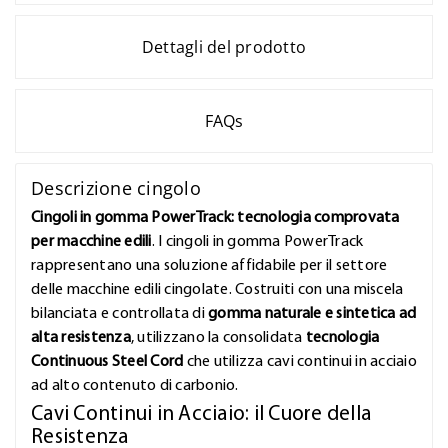
Dettagli del prodotto
FAQs
Descrizione cingolo
Cingoli in gomma PowerTrack: tecnologia comprovata
per macchine edili
. I cingoli in gomma PowerTrack
rappresentano una soluzione affidabile per il settore
delle macchine edili cingolate. Costruiti con una miscela
bilanciata e controllata di
gomma naturale e sintetica ad
alta resistenza
, utilizzano la consolidata
tecnologia
Continuous Steel Cord
che utilizza cavi continui in acciaio
ad alto contenuto di carbonio.
Cavi Continui in Acciaio: il Cuore della
Resistenza