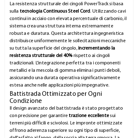
La resistenza strutturale dei cingoli PowerTrack si basa
sulla
tecnologia Continuous Steel Cord
. Utilizzando cavi
continui in acciaio con elevata percentuale di carbonio, il
sistema crea una struttura interna estremamente
robusta e duratura. Questa architettura ingegneristica
distribuisce uniformemente le sollecitazioni meccaniche
su tutta la superficie del cingolo,
incrementando la
resistenza strutturale del 40%
rispetto ai cingoli
tradizionali. L'integrazione perfetta tra i componenti
metallici e la mescola di gomma elimina i punti deboli,
assicurando una durata operativa significativamente
estesa anche nelle applicazioni più impegnative.
Battistrada Ottimizzato per Ogni
Condizione
Il design avanzato del battistrada è stato progettato
con precisione per garantire
trazione eccellente
sui
terreni più difficili e scivolosi. Le impronte ottimizzate
offrono aderenza superiore su ogni tipo di superficie,