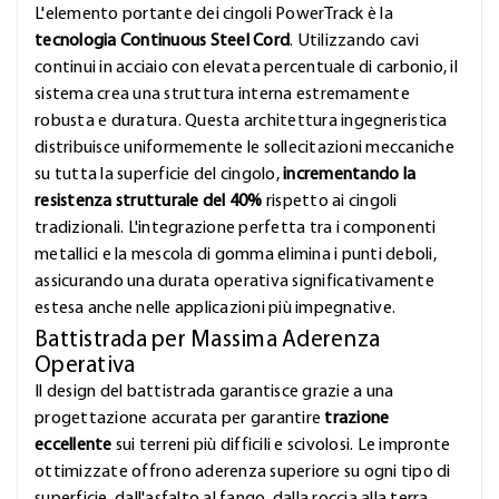
L'elemento portante dei cingoli PowerTrack è la
tecnologia Continuous Steel Cord
. Utilizzando cavi
continui in acciaio con elevata percentuale di carbonio, il
sistema crea una struttura interna estremamente
robusta e duratura. Questa architettura ingegneristica
distribuisce uniformemente le sollecitazioni meccaniche
su tutta la superficie del cingolo,
incrementando la
resistenza strutturale del 40%
rispetto ai cingoli
tradizionali. L'integrazione perfetta tra i componenti
metallici e la mescola di gomma elimina i punti deboli,
assicurando una durata operativa significativamente
estesa anche nelle applicazioni più impegnative.
Battistrada per Massima Aderenza
Operativa
Il design del battistrada garantisce grazie a una
progettazione accurata per garantire
trazione
eccellente
sui terreni più difficili e scivolosi. Le impronte
ottimizzate offrono aderenza superiore su ogni tipo di