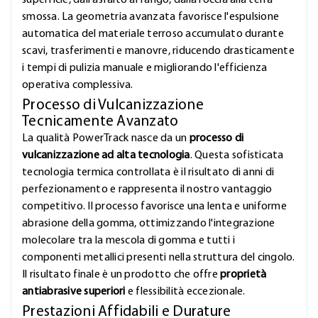
superficie, dall'asfalto al fango, dalla roccia alla terra
smossa. La geometria avanzata favorisce l'espulsione
automatica del materiale terroso accumulato durante
scavi, trasferimenti e manovre, riducendo drasticamente
i tempi di pulizia manuale e migliorando l'efficienza
operativa complessiva.
Processo di Vulcanizzazione
Tecnicamente Avanzato
La qualità PowerTrack nasce da un
processo di
vulcanizzazione ad alta tecnologia
. Questa sofisticata
tecnologia termica controllata è il risultato di anni di
perfezionamento e rappresenta il nostro vantaggio
competitivo. Il processo favorisce una lenta e uniforme
abrasione della gomma, ottimizzando l'integrazione
molecolare tra la mescola di gomma e tutti i
componenti metallici presenti nella struttura del cingolo.
Il risultato finale è un prodotto che offre
proprietà
antiabrasive superiori
e flessibilità eccezionale.
Prestazioni Affidabili e Durature