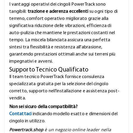
I vantaggi operativi dei cingoli PowerTrack sono
tangibili:
trazione e aderenza eccellenti
su ogni tipo di
terreno, comfort operativo migliorato grazie alla
significativa riduzione delle vibrazioni, efficienza di
auto-pulizia che mantiene le prestazioni costanti nel
tempo. La miscela bilanciata assicura una perfetta
sintesi tra flessibilità e resistenza all'abrasione,
garantendo prestazioni ottimali anche sui terreni più
impegnativi e avversi.
Supporto Tecnico Qualificato
Il team tecnico PowerTrack fornisce consulenza
specializzata gratuita per la selezione del cingolo
corretto, supporto nell'installazione e assistenza post-
vendita.
Non sei sicuro della compatibilità?
Contattaci
indicando modello esatto e dimensioni del
cingolo in utilizzo.
Powertrack.shop
è un negozio online leader nella