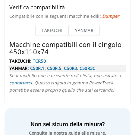
Verifica compatibilità
Compatibile con le seguenti macchine edili:
Dumper
TAKEUCHI
YANMAR
Macchine compatibili con il cingolo
450x110x74
TAKEUCHI
:
TCR50
YANMAR
:
C50R.1
,
C50R.5
,
C50R3
,
C50R3C
Se il modello non è presente nella lista, non esitate a
contattarci
. Questo cingolo in gomma PowerTrack
potrebbe essere proprio quello che stai cercando!
Non sei sicuro della misura?
Consulta la nostra guida alle misure.