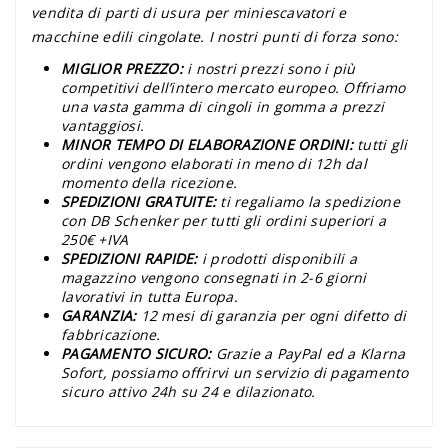
vendita di parti di usura per miniescavatori e
macchine edili cingolate. I nostri punti di forza sono:
MIGLIOR PREZZO:
i nostri prezzi sono i più
competitivi dell’intero mercato europeo. Offriamo
una vasta gamma di cingoli in gomma a prezzi
vantaggiosi.
MINOR TEMPO DI ELABORAZIONE ORDINI:
tutti gli
ordini vengono elaborati in meno di 12h dal
momento della ricezione.
SPEDIZIONI GRATUITE:
ti regaliamo la spedizione
con DB Schenker per tutti gli ordini superiori a
250€ +IVA
SPEDIZIONI RAPIDE:
i prodotti disponibili a
magazzino vengono consegnati in 2-6 giorni
lavorativi in tutta Europa.
GARANZIA:
12 mesi di garanzia per ogni difetto di
fabbricazione.
PAGAMENTO SICURO:
Grazie a PayPal ed a Klarna
Sofort, possiamo offrirvi un servizio di pagamento
sicuro attivo 24h su 24 e dilazionato.