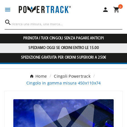
0




PRENOTA I TUOI CINGOLI SENZA PAGARE ANTICIPI
SPEDIAMO OGGI SE ORDINI ENTRO LE 15.00
SPEDIZIONE GRATUITA PER ORDINI SUPERIORI A 250€
Home
Cingoli Powertrack
Cingolo in gomma misura 450x110x74