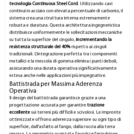
tecnologia Continuous Steel Cord
. Utilizzando cavi
continui in acciaio con elevata percentuale di carbonio, il
sistema crea una struttura interna estremamente
robusta e duratura. Questa architettura ingegneristica
distribuisce uniformemente le sollecitazioni meccaniche
su tutta la superficie del cingolo,
incrementando la
resistenza strutturale del 40%
rispetto ai cingoli
tradizionali. L'integrazione perfetta tra i componenti
metallici e la mescola di gomma elimina i punti deboli,
assicurando una durata operativa significativamente
estesa anche nelle applicazioni più impegnative.
Battistrada per Massima Aderenza
Operativa
Il design del battistrada garantisce grazie a una
progettazione accurata per garantire
trazione
eccellente
sui terreni più difficili e scivolosi. Le impronte
ottimizzate offrono aderenza superiore su ogni tipo di
superficie, dall'asfalto al fango, dalla roccia alla terra