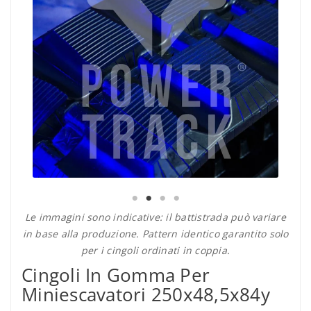
Le immagini sono indicative: il battistrada può variare
in base alla produzione. Pattern identico garantito solo
per i cingoli ordinati in coppia.
Cingoli In Gomma Per
Miniescavatori 250x48,5x84y