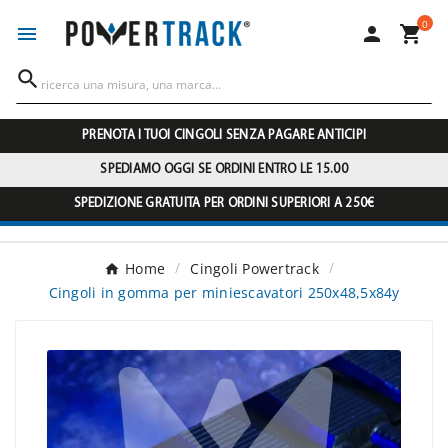
0




PRENOTA I TUOI CINGOLI SENZA PAGARE ANTICIPI
SPEDIAMO OGGI SE ORDINI ENTRO LE 15.00
SPEDIZIONE GRATUITA PER ORDINI SUPERIORI A 250€
Home
Cingoli Powertrack
Cingoli in gomma per miniescavatori 250x48,5x84y