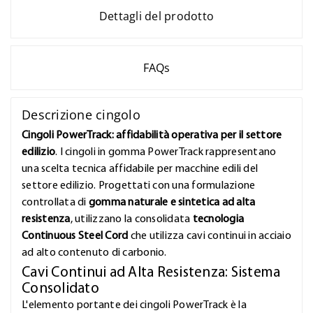
Dettagli del prodotto
FAQs
Descrizione cingolo
Cingoli PowerTrack: affidabilità operativa per il settore
edilizio
. I cingoli in gomma PowerTrack rappresentano
una scelta tecnica affidabile per macchine edili del
settore edilizio. Progettati con una formulazione
controllata di
gomma naturale e sintetica ad alta
resistenza
, utilizzano la consolidata
tecnologia
Continuous Steel Cord
che utilizza cavi continui in acciaio
ad alto contenuto di carbonio.
Cavi Continui ad Alta Resistenza: Sistema
Consolidato
L'elemento portante dei cingoli PowerTrack è la