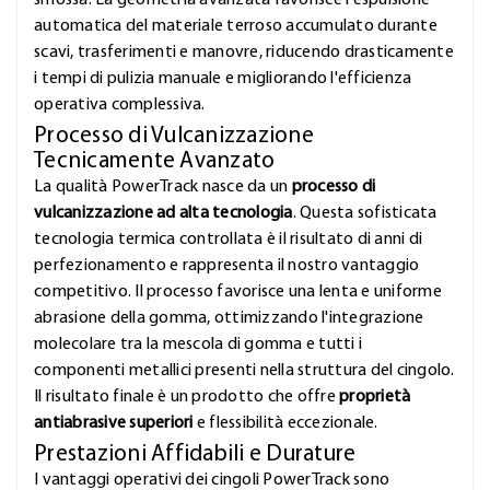
smossa. La geometria avanzata favorisce l'espulsione
automatica del materiale terroso accumulato durante
scavi, trasferimenti e manovre, riducendo drasticamente
i tempi di pulizia manuale e migliorando l'efficienza
operativa complessiva.
Processo di Vulcanizzazione
Tecnicamente Avanzato
La qualità PowerTrack nasce da un
processo di
vulcanizzazione ad alta tecnologia
. Questa sofisticata
tecnologia termica controllata è il risultato di anni di
perfezionamento e rappresenta il nostro vantaggio
competitivo. Il processo favorisce una lenta e uniforme
abrasione della gomma, ottimizzando l'integrazione
molecolare tra la mescola di gomma e tutti i
componenti metallici presenti nella struttura del cingolo.
Il risultato finale è un prodotto che offre
proprietà
antiabrasive superiori
e flessibilità eccezionale.
Prestazioni Affidabili e Durature
I vantaggi operativi dei cingoli PowerTrack sono