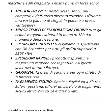
macchine edili cingolate. I nostri punti di forza sono:
MIGLIOR PREZZO:
i nostri prezzi sono i più
competitivi dell’intero mercato europeo. Offriamo
una vasta gamma di cingoli in gomma a prezzi
vantaggiosi.
MINOR TEMPO DI ELABORAZIONE ORDINI:
tutti gli
ordini vengono elaborati in meno di 12h dal
momento della ricezione.
SPEDIZIONI GRATUITE:
ti regaliamo la spedizione
con DB Schenker per tutti gli ordini superiori a
250€ +IVA
SPEDIZIONI RAPIDE:
i prodotti disponibili a
magazzino vengono consegnati in 2-6 giorni
lavorativi in tutta Europa.
GARANZIA:
12 mesi di garanzia per ogni difetto di
fabbricazione.
PAGAMENTO SICURO:
Grazie a PayPal ed a Klarna
Sofort, possiamo offrirvi un servizio di pagamento
sicuro attivo 24h su 24 e dilazionato.