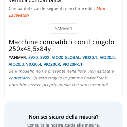
Verifica compatibilità
Compatibile con le seguenti macchine edili:
Mini
Escavatori
YANMAR
Macchine compatibili con il cingolo
250x48,5x84y
YANMAR
:
SV20
,
SV22
,
VIO20 GLOBAL
,
VIO20.1
,
VIO20.2
,
VIO20.3
,
VIO20.4
,
VIO20CR
,
VIO20PR.1
Se il modello non è presente nella lista, non esitate a
contattarci
. Questo cingolo in gomma PowerTrack
potrebbe essere proprio quello che stai cercando!
Non sei sicuro della misura?
Consulta la nostra guida alle misure.