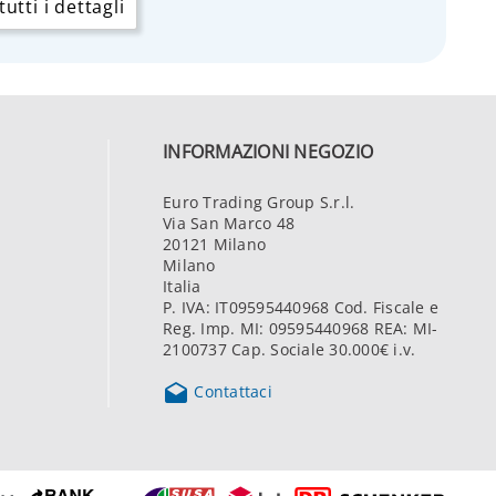
utti i dettagli
INFORMAZIONI NEGOZIO
Euro Trading Group S.r.l.
Via San Marco 48
20121 Milano
Milano
Italia
P. IVA: IT09595440968 Cod. Fiscale e
Reg. Imp. MI: 09595440968 REA: MI-
2100737 Cap. Sociale 30.000€ i.v.

Contattaci