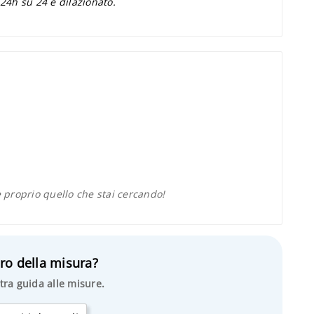
 24h su 24 e dilazionato.
proprio quello che stai cercando!
ro della misura?
tra guida alle misure.