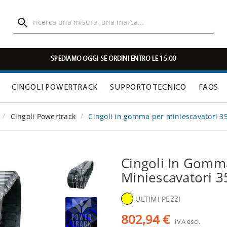

SPEDIAMO OGGI SE ORDINI ENTRO LE 15.00
CINGOLI POWERTRACK
SUPPORTO TECNICO
FAQS
Cingoli Powertrack
Cingoli in gomma per miniescavatori 3
Cingoli In Gomm
Miniescavatori 
ULTIMI PEZZI
802,94 €
IVA escl.