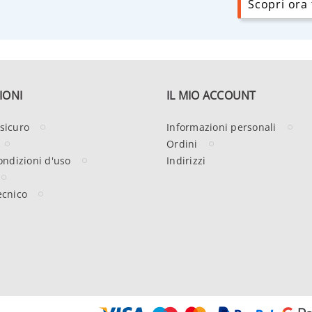
Scopri ora t
IONI
IL MIO ACCOUNT
sicuro
Informazioni personali
Ordini
ondizioni d'uso
Indirizzi
ecnico