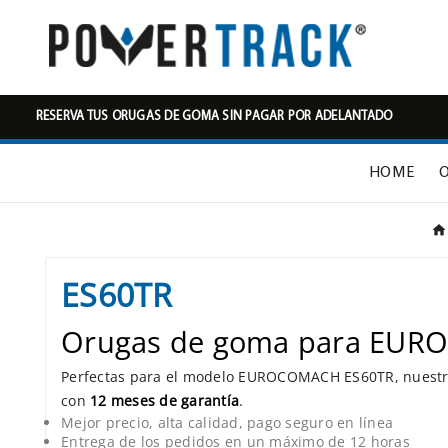
RESERVA TUS ORUGAS DE GOMA SIN PAGAR POR ADELANTADO
HOME
ES60TR
Orugas de goma para EUR
Perfectas para el modelo EUROCOMACH ES60TR, nuest
con
12 meses de garantía
.
Mejor precio, alta calidad, pago seguro en línea
Entrega de los pedidos en un máximo de 12 horas