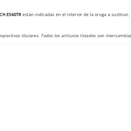
H ES60TR
están indicadas en el interior de la oruga a sustitui
ectivos titulares. Todos los artículos listados son intercambia