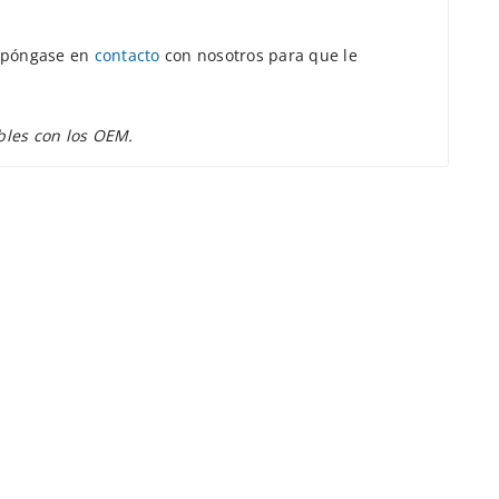
r, póngase en
contacto
con nosotros para que le
bles con los OEM.