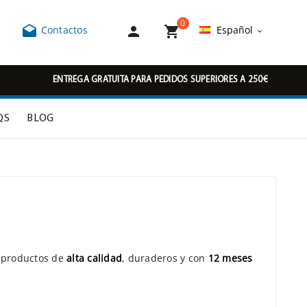
0



Contactos
Español

ENTREGA GRATUITA PARA PEDIDOS SUPERIORES A 250€
QS
BLOG
s productos de
alta calidad
, duraderos y con
12 meses