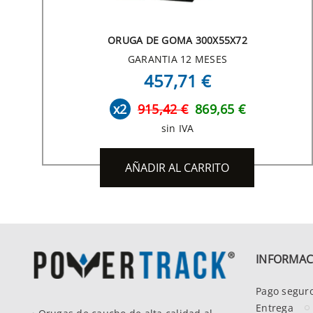
ORUGA DE GOMA 300X55X72
GARANTIA 12 MESES
457,71 €
x2
915,42 €
869,65 €
sin IVA
AÑADIR AL CARRITO
INFORMAC
Pago segur
Entrega