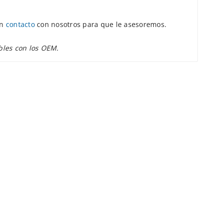
en
contacto
con nosotros para que le asesoremos.
bles con los OEM.