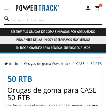
0




RESERVA TUS ORUGAS DE GOMA SIN PAGAR POR ADELANTADO
PIDA ANTES DE LAS 14:00 Y LE ENVIAMOS HOY MISMO!
ENTREGA GRATUITA PARA PEDIDOS SUPERIORES A 250€
Inicio
Orugas de goma Powertrack
CASE
50 RTB
50 RTB
Orugas de goma para CASE
50 RTB
Perfectas para el modelo CASE 50 RTB, nuestras
orugas