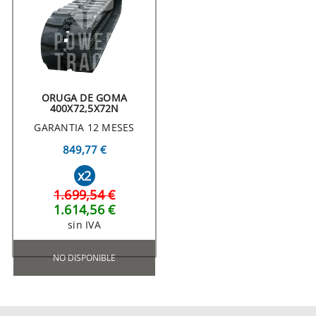
ORUGA DE GOMA
400X72,5X72N
GARANTIA 12 MESES
849,77 €
x2
1.699,54 €
1.614,56 €
sin IVA
NO DISPONIBLE