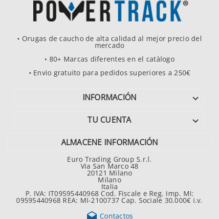
• Orugas de caucho de alta calidad al mejor precio del
mercado
• 80+ Marcas diferentes en el catàlogo
• Envio gratuito para pedidos superiores a 250€
INFORMACIÓN

TU CUENTA

ALMACENE INFORMACIÓN
Euro Trading Group S.r.l.
Via San Marco 48
20121 Milano
Milano
Italia
P. IVA: IT09595440968 Cod. Fiscale e Reg. Imp. MI:
09595440968 REA: MI-2100737 Cap. Sociale 30.000€ i.v.

Contactos