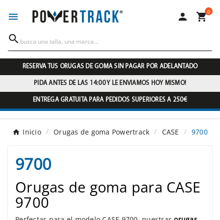
0




RESERVA TUS ORUGAS DE GOMA SIN PAGAR POR ADELANTADO
PIDA ANTES DE LAS 14:00 Y LE ENVIAMOS HOY MISMO!
ENTREGA GRATUITA PARA PEDIDOS SUPERIORES A 250€
Inicio
Orugas de goma Powertrack
CASE
9700
9700
Orugas de goma para CASE
9700
Perfectas para el modelo CASE 9700, nuestras
orugas