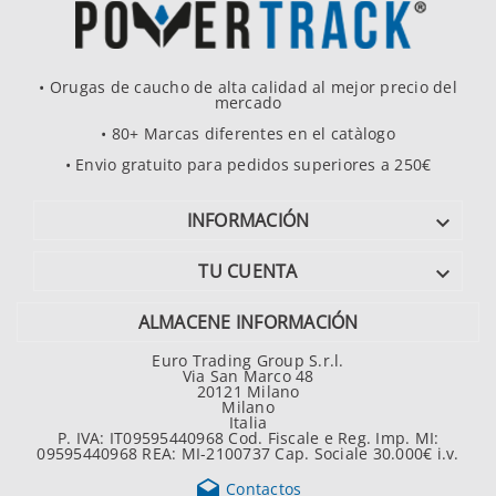
• Orugas de caucho de alta calidad al mejor precio del
mercado
• 80+ Marcas diferentes en el catàlogo
• Envio gratuito para pedidos superiores a 250€
INFORMACIÓN

TU CUENTA

ALMACENE INFORMACIÓN
Euro Trading Group S.r.l.
Via San Marco 48
20121 Milano
Milano
Italia
P. IVA: IT09595440968 Cod. Fiscale e Reg. Imp. MI:
09595440968 REA: MI-2100737 Cap. Sociale 30.000€ i.v.

Contactos