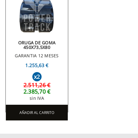
ORUGA DE GOMA
450X73,5X80
GARANTIA 12 MESES
1.255,63 €
x2
2.511,26 €
2.385,70 €
sin IVA
AÑADIR AL CARRITO