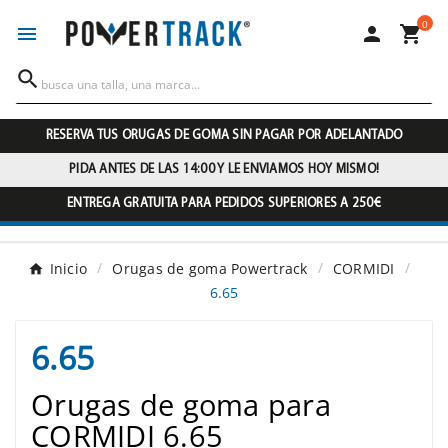
0




RESERVA TUS ORUGAS DE GOMA SIN PAGAR POR ADELANTADO
PIDA ANTES DE LAS 14:00 Y LE ENVIAMOS HOY MISMO!
ENTREGA GRATUITA PARA PEDIDOS SUPERIORES A 250€
Inicio
Orugas de goma Powertrack
CORMIDI
6.65
6.65
Orugas de goma para
CORMIDI 6.65