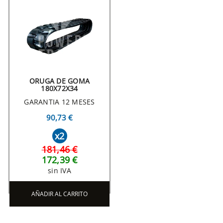
ORUGA DE GOMA
180X72X34
GARANTIA 12 MESES
90,73 €
x2
181,46 €
172,39 €
sin IVA
AÑADIR AL CARRITO