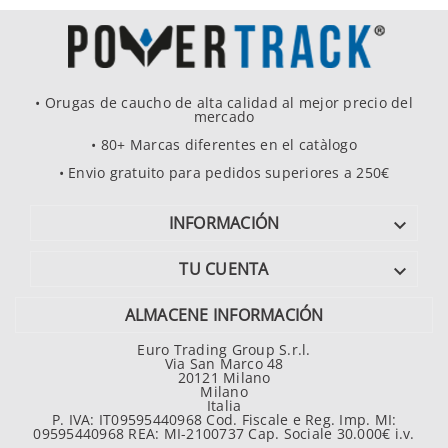
• Orugas de caucho de alta calidad al mejor precio del
mercado
• 80+ Marcas diferentes en el catàlogo
• Envio gratuito para pedidos superiores a 250€
INFORMACIÓN

TU CUENTA

ALMACENE INFORMACIÓN
Euro Trading Group S.r.l.
Via San Marco 48
20121 Milano
Milano
Italia
P. IVA: IT09595440968 Cod. Fiscale e Reg. Imp. MI:
09595440968 REA: MI-2100737 Cap. Sociale 30.000€ i.v.