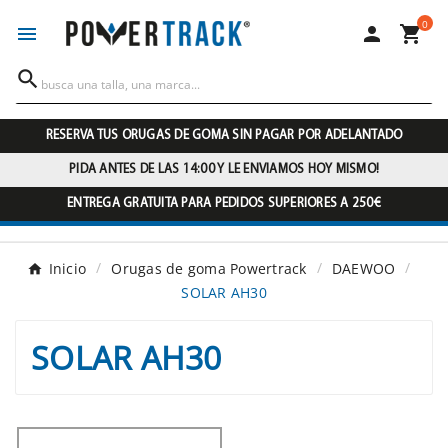
0




RESERVA TUS ORUGAS DE GOMA SIN PAGAR POR ADELANTADO
PIDA ANTES DE LAS 14:00 Y LE ENVIAMOS HOY MISMO!
ENTREGA GRATUITA PARA PEDIDOS SUPERIORES A 250€
Inicio
Orugas de goma Powertrack
DAEWOO
SOLAR AH30
SOLAR AH30