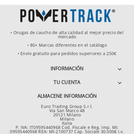
• Orugas de caucho de alta calidad al mejor precio del
mercado
• 80+ Marcas diferentes en el catàlogo
• Envio gratuito para pedidos superiores a 250€
INFORMACIÓN

TU CUENTA

ALMACENE INFORMACIÓN
Euro Trading Group S.r.l.
Via San Marco 48
20121 Milano
Milano
Italia
P. IVA: IT09595440968 Cod. Fiscale e Reg. Imp. MI:
09595440968 REA: MI-2100737 Cap. Sociale 30.000€ i.v.