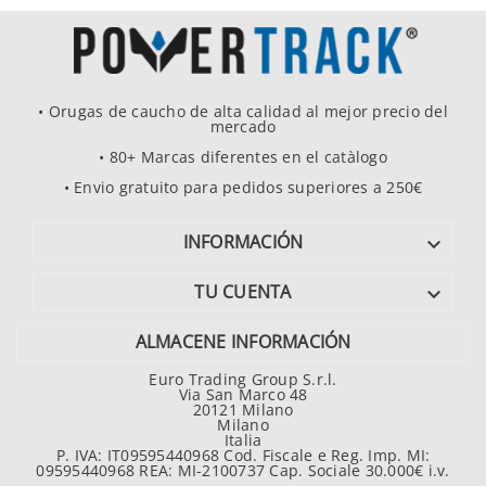
• Orugas de caucho de alta calidad al mejor precio del
mercado
• 80+ Marcas diferentes en el catàlogo
• Envio gratuito para pedidos superiores a 250€
INFORMACIÓN

TU CUENTA

ALMACENE INFORMACIÓN
Euro Trading Group S.r.l.
Via San Marco 48
20121 Milano
Milano
Italia
P. IVA: IT09595440968 Cod. Fiscale e Reg. Imp. MI:
09595440968 REA: MI-2100737 Cap. Sociale 30.000€ i.v.