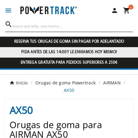
0




RESERVA TUS ORUGAS DE GOMA SIN PAGAR POR ADELANTADO
PIDA ANTES DE LAS 14:00 Y LE ENVIAMOS HOY MISMO!
ENTREGA GRATUITA PARA PEDIDOS SUPERIORES A 250€
Inicio
Orugas de goma Powertrack
AIRMAN
AX50
AX50
Orugas de goma para
AIRMAN AX50