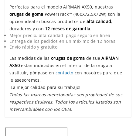
Perfectas para el modelo AIRMAN AX50, nuestras
orugas de goma
PowerTrack™ (400X72,5X72W) son la
opción ideal si buscas productos de
alta calidad
,
duraderos y con
12 meses de garantía
.
Mejor precio, alta calidad, pago seguro en línea
Entrega de los pedidos en un máximo de 12 horas
Envío rápido y gratuito
Las medidas de las
orugas de goma
de sue
AIRMAN
AX50
están indicadas en el interior de la oruga a
sustituir, póngase en
contacto
con nosotros para que
le asesoremos.
¡La mejor calidad para su trabajo!
Todas las marcas mencionadas son propiedad de sus
respectivos titulares. Todos los artículos listados son
intercambiables con los OEM.