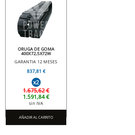
ORUGA DE GOMA
400X72,5X72W
GARANTIA 12 MESES
837,81 €
x2
1.675,62 €
1.591,84 €
sin IVA
AÑADIR AL CARRITO