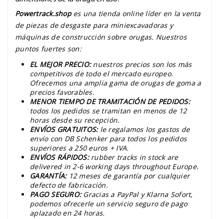
Powertrack.shop
es una tienda online líder en la venta
de piezas de desgaste para miniexcavadoras y
máquinas de construcción sobre orugas. Nuestros
puntos fuertes son:
EL MEJOR PRECIO:
nuestros precios son los más
competitivos de todo el mercado europeo.
Ofrecemos una amplia gama de orugas de goma a
precios favorables.
MENOR TIEMPO DE TRAMITACIÓN DE PEDIDOS:
todos los pedidos se tramitan en menos de 12
horas desde su recepción.
ENVÍOS GRATUITOS:
le regalamos los gastos de
envío con DB Schenker para todos los pedidos
superiores a 250 euros + IVA.
ENVÍOS RÁPIDOS:
rubber tracks in stock are
delivered in 2-6 working days throughout Europe.
GARANTÍA:
12 meses de garantía por cualquier
defecto de fabricación.
PAGO SEGURO:
Gracias a PayPal y Klarna Sofort,
podemos ofrecerle un servicio seguro de pago
aplazado en 24 horas.