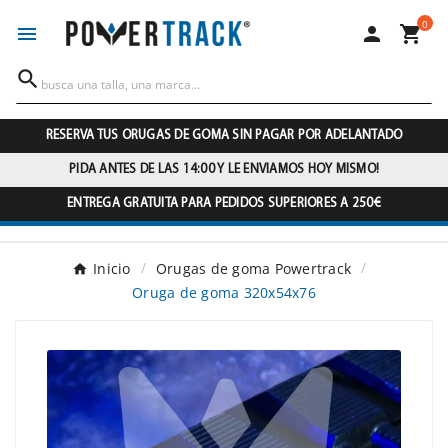
0




RESERVA TUS ORUGAS DE GOMA SIN PAGAR POR ADELANTADO
PIDA ANTES DE LAS 14:00 Y LE ENVIAMOS HOY MISMO!
ENTREGA GRATUITA PARA PEDIDOS SUPERIORES A 250€
Inicio
Orugas de goma Powertrack
Oruga de goma 320x54x76