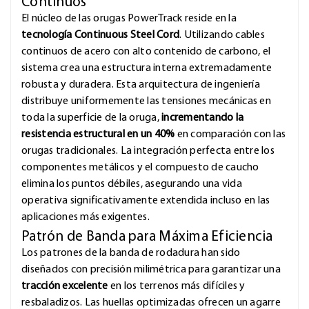
Continuos
El núcleo de las orugas PowerTrack reside en la
tecnología Continuous Steel Cord
. Utilizando cables
continuos de acero con alto contenido de carbono, el
sistema crea una estructura interna extremadamente
robusta y duradera. Esta arquitectura de ingeniería
distribuye uniformemente las tensiones mecánicas en
toda la superficie de la oruga,
incrementando la
resistencia estructural en un 40%
en comparación con las
orugas tradicionales. La integración perfecta entre los
componentes metálicos y el compuesto de caucho
elimina los puntos débiles, asegurando una vida
operativa significativamente extendida incluso en las
aplicaciones más exigentes.
Patrón de Banda para Máxima Eficiencia
Los patrones de la banda de rodadura han sido
diseñados con precisión milimétrica para garantizar una
tracción excelente
en los terrenos más difíciles y
resbaladizos. Las huellas optimizadas ofrecen un agarre