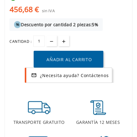
456,68 €
sin IVA
Descuento por cantidad 2 piezas:
5%
%
CANTIDAD :
AÑADIR AL CARRITO
¿Necesita ayuda? Contáctenos
mail_outline
TRANSPORTE GRATUITO
GARANTÍA 12 MESES