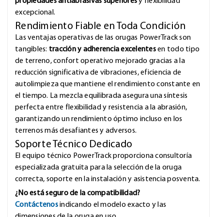
propiedades antiabrasivas superiores
y flexibilidad
excepcional.
Rendimiento Fiable en Toda Condición
Las ventajas operativas de las orugas PowerTrack son
tangibles:
tracción y adherencia excelentes
en todo tipo
de terreno, confort operativo mejorado gracias a la
reducción significativa de vibraciones, eficiencia de
autolimpieza que mantiene el rendimiento constante en
el tiempo. La mezcla equilibrada asegura una síntesis
perfecta entre flexibilidad y resistencia a la abrasión,
garantizando un rendimiento óptimo incluso en los
terrenos más desafiantes y adversos.
Soporte Técnico Dedicado
El equipo técnico PowerTrack proporciona consultoría
especializada gratuita para la selección de la oruga
correcta, soporte en la instalación y asistencia posventa.
¿No está seguro de la compatibilidad?
Contáctenos
indicando el modelo exacto y las
dimensiones de la oruga en uso.